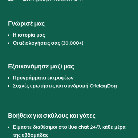
Γνώρισέ μας
Η ιστορία μας
Οι αξιολογήσεις σας (30.000+)
Εξοικονόμησε μαζί μας
Προγράμματα εκτροφέων
Συχνές ερωτήσεις και συνδρομή CricksyDog
Βοήθεια για σκύλους και γάτες
Είμαστε διαθέσιμοι στο live chat 24/7, κάθε μέρα
της εβδομάδας