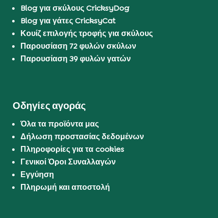
Blog για σκύλους CricksyDog
Blog για γάτες CricksyCat
Κουίζ επιλογής τροφής για σκύλους
Παρουσίαση 72 φυλών σκύλων
Παρουσίαση 39 φυλών γατών
Οδηγίες αγοράς
Όλα τα προϊόντα μας
Δήλωση προστασίας δεδομένων
Πληροφορίες για τα cookies
Γενικοί Όροι Συναλλαγών
Εγγύηση
Πληρωμή και αποστολή