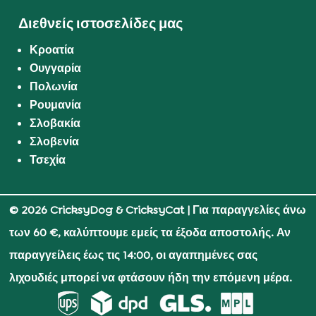
Διεθνείς ιστοσελίδες μας
Κροατία
Ουγγαρία
Πολωνία
Ρουμανία
Σλοβακία
Σλοβενία
Τσεχία
© 2026 CricksyDog & CricksyCat
| Για παραγγελίες άνω
των 60 €, καλύπτουμε εμείς τα έξοδα αποστολής. Αν
παραγγείλεις έως τις 14:00, οι αγαπημένες σας
λιχουδιές μπορεί να φτάσουν ήδη την επόμενη μέρα.