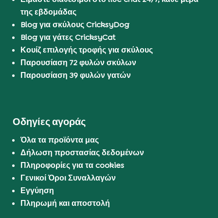
της εβδομάδας
Blog για σκύλους CricksyDog
Blog για γάτες CricksyCat
Κουίζ επιλογής τροφής για σκύλους
Παρουσίαση 72 φυλών σκύλων
Παρουσίαση 39 φυλών γατών
Οδηγίες αγοράς
Όλα τα προϊόντα μας
Δήλωση προστασίας δεδομένων
Πληροφορίες για τα cookies
Γενικοί Όροι Συναλλαγών
Εγγύηση
Πληρωμή και αποστολή