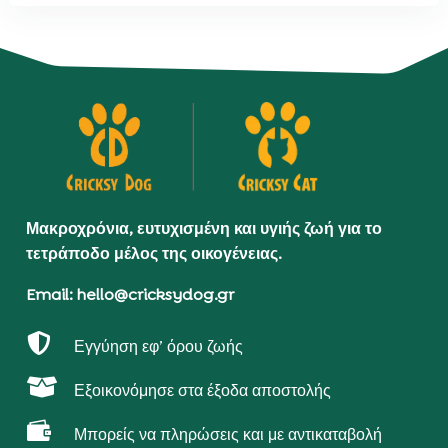
Μακροχρόνια, ευτυχισμένη και υγιής ζωή για το
τετράποδο μέλος της οικογένειας.
Email: hello@cricksydog.gr

Εγγύηση εφ’ όρου ζωής

Εξοικονόμησε στα έξοδα αποστολής

Μπορείς να πληρώσεις και με αντικαταβολή