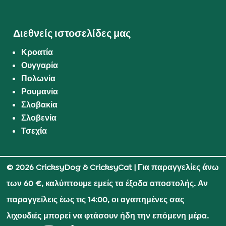
Διεθνείς ιστοσελίδες μας
Κροατία
Ουγγαρία
Πολωνία
Ρουμανία
Σλοβακία
Σλοβενία
Τσεχία
© 2026 CricksyDog & CricksyCat
| Για παραγγελίες άνω
των 60 €, καλύπτουμε εμείς τα έξοδα αποστολής. Αν
παραγγείλεις έως τις 14:00, οι αγαπημένες σας
λιχουδιές μπορεί να φτάσουν ήδη την επόμενη μέρα.