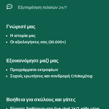

Εξυπηρέτηση πελατών 24/7
Γνώρισέ μας
Η ιστορία μας
Οι αξιολογήσεις σας (30.000+)
Εξοικονόμησε μαζί μας
Προγράμματα εκτροφέων
Συχνές ερωτήσεις και συνδρομή CricksyDog
Βοήθεια για σκύλους και γάτες
Είμαστε διαθέσιμοι στο live chat 24/7, κάθε μέρα