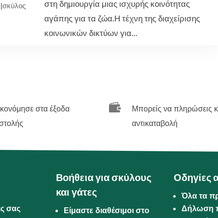
στη δημιουργία μιας ισχυρής κοινότητας
|
σκύλος
αγάπης για τα ζώα.Η τέχνη της διαχείρισης
κοινωνικών δικτύων για...

ικονόμησε στα έξοδα
Μπορείς να πληρώσεις κ
στολής
αντικαταβολή
Βοήθεια για σκύλους
Οδηγίες 
και γάτες
Όλα τα π
ις σας
Δήλωση 
Είμαστε διαθέσιμοι στο