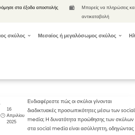
νόμησε στα έξοδα αποστολής
Μπορείς να πληρώσεις κα

αντικαταβολή
ος σκύλος
Μεσαίος ή μεγαλόσωμος σκύλος
Ηλ
ς
Ενδιαφέρεστε πώς οι σκύλοι γίνονται
16
διαδικτυακές προσωπικότητες μέσω των socia
Απριλίου
media; Η δυνατότητα προώθησης των σκύλων
2025
στα social media είναι ασύλληπτη, οδηγώντας