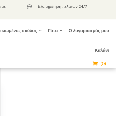
ι με
Εξυπηρέτηση πελατών 24/7

ικιωμένος σκύλος
Γάτα
Ο λογαριασμός μου
Καλάθι
(0)
l