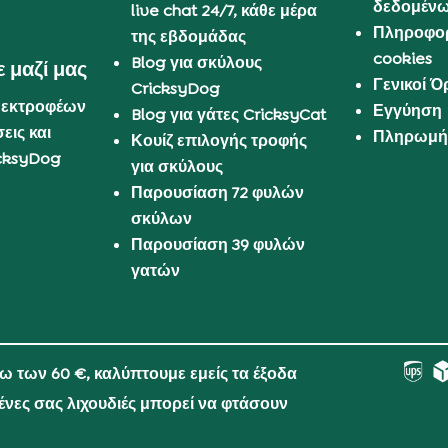
δεδομέν
live chat 24/7, κάθε μέρα
Πληροφορ
της εβδομάδας
cookies
Blog για σκύλους
 μαζί μας
Γενικοί 
CricksyDog
 εκτροφέων
Εγγύηση
Blog για γάτες CricksyCat
εις και
Πληρωμή 
Κουίζ επιλογής τροφής
cksyDog
για σκύλους
Παρουσίαση 72 φυλών
σκύλων
Παρουσίαση 39 φυλών
γατών
νω των 60 €, καλύπτουμε εμείς τα έξοδα
μένες σας λιχουδιές μπορεί να φτάσουν