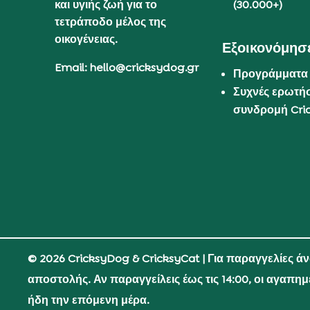
και υγιής ζωή για το
(30.000+)
τετράποδο μέλος της
οικογένειας.
Εξοικονόμησε
Email: hello@cricksydog.gr
Προγράμματα
Συχνές ερωτήσ
συνδρομή Cri
© 2026 CricksyDog & CricksyCat
| Για παραγγελίες ά
αποστολής. Αν παραγγείλεις έως τις 14:00, οι αγαπη
ήδη την επόμενη μέρα.