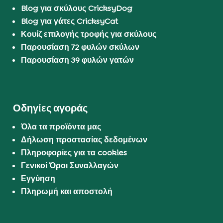
Blog για σκύλους CricksyDog
Blog για γάτες CricksyCat
Κουίζ επιλογής τροφής για σκύλους
Παρουσίαση 72 φυλών σκύλων
Παρουσίαση 39 φυλών γατών
Οδηγίες αγοράς
Όλα τα προϊόντα μας
Δήλωση προστασίας δεδομένων
Πληροφορίες για τα cookies
Γενικοί Όροι Συναλλαγών
Εγγύηση
Πληρωμή και αποστολή