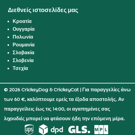
Διεθνείς ιστοσελίδες μας
Κροατία
Ουγγαρία
Πολωνία
Ρουμανία
Σλοβακία
Σλοβενία
Τσεχία
© 2026 CricksyDog & CricksyCat
| Για παραγγελίες άνω
των 60 €, καλύπτουμε εμείς τα έξοδα αποστολής. Αν
παραγγείλεις έως τις 14:00, οι αγαπημένες σας
λιχουδιές μπορεί να φτάσουν ήδη την επόμενη μέρα.