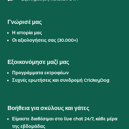
Γνώρισέ μας
Η ιστορία μας
Οι αξιολογήσεις σας (30.000+)
Εξοικονόμησε μαζί μας
Προγράμματα εκτροφέων
Συχνές ερωτήσεις και συνδρομή CricksyDog
Βοήθεια για σκύλους και γάτες
Είμαστε διαθέσιμοι στο live chat 24/7, κάθε μέρα
της εβδομάδας