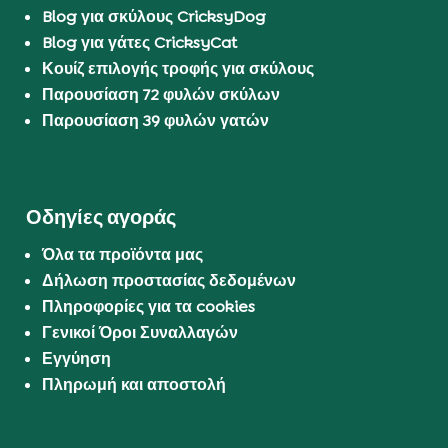
Blog για σκύλους CricksyDog
Blog για γάτες CricksyCat
Κουίζ επιλογής τροφής για σκύλους
Παρουσίαση 72 φυλών σκύλων
Παρουσίαση 39 φυλών γατών
Οδηγίες αγοράς
Όλα τα προϊόντα μας
Δήλωση προστασίας δεδομένων
Πληροφορίες για τα cookies
Γενικοί Όροι Συναλλαγών
Εγγύηση
Πληρωμή και αποστολή