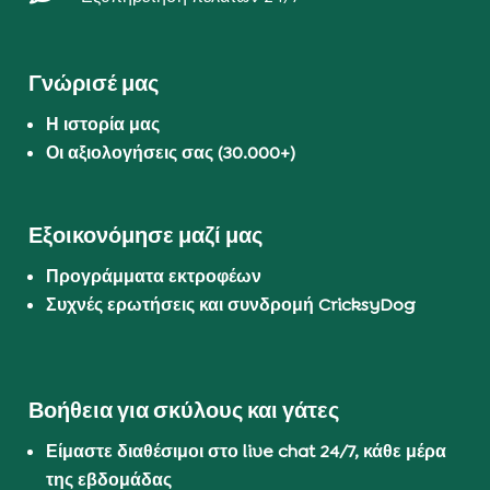
Γνώρισέ μας
Η ιστορία μας
Οι αξιολογήσεις σας (30.000+)
Εξοικονόμησε μαζί μας
Προγράμματα εκτροφέων
Συχνές ερωτήσεις και συνδρομή CricksyDog
Βοήθεια για σκύλους και γάτες
Είμαστε διαθέσιμοι στο live chat 24/7, κάθε μέρα
της εβδομάδας