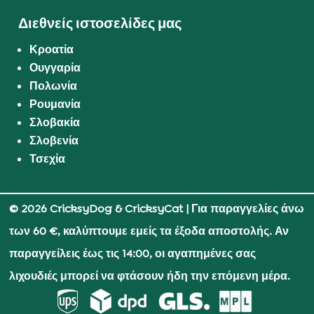
Διεθνείς ιστοσελίδες μας
Κροατία
Ουγγαρία
Πολωνία
Ρουμανία
Σλοβακία
Σλοβενία
Τσεχία
© 2026 CricksyDog & CricksyCat
| Για παραγγελίες άνω
των 60 €, καλύπτουμε εμείς τα έξοδα αποστολής. Αν
παραγγείλεις έως τις 14:00, οι αγαπημένες σας
λιχουδιές μπορεί να φτάσουν ήδη την επόμενη μέρα.