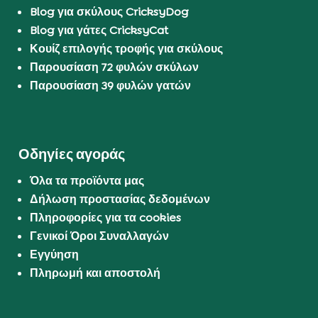
Blog για σκύλους CricksyDog
Blog για γάτες CricksyCat
Κουίζ επιλογής τροφής για σκύλους
Παρουσίαση 72 φυλών σκύλων
Παρουσίαση 39 φυλών γατών
Οδηγίες αγοράς
Όλα τα προϊόντα μας
Δήλωση προστασίας δεδομένων
Πληροφορίες για τα cookies
Γενικοί Όροι Συναλλαγών
Εγγύηση
Πληρωμή και αποστολή