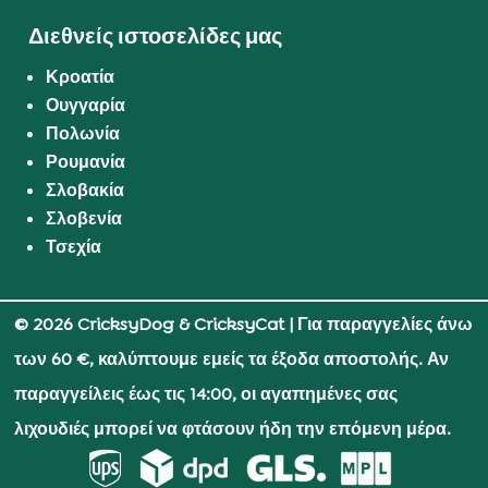
Διεθνείς ιστοσελίδες μας
Κροατία
Ουγγαρία
Πολωνία
Ρουμανία
Σλοβακία
Σλοβενία
Τσεχία
© 2026 CricksyDog & CricksyCat
| Για παραγγελίες άνω
των 60 €, καλύπτουμε εμείς τα έξοδα αποστολής. Αν
παραγγείλεις έως τις 14:00, οι αγαπημένες σας
λιχουδιές μπορεί να φτάσουν ήδη την επόμενη μέρα.