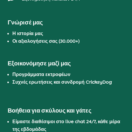
Γνώρισέ μας
Η ιστορία μας
Οι αξιολογήσεις σας (30.000+)
Εξοικονόμησε μαζί μας
Προγράμματα εκτροφέων
Συχνές ερωτήσεις και συνδρομή CricksyDog
Βοήθεια για σκύλους και γάτες
Είμαστε διαθέσιμοι στο live chat 24/7, κάθε μέρα
της εβδομάδας