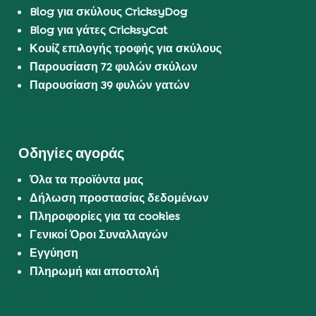
Blog για σκύλους CricksyDog
Blog για γάτες CricksyCat
Κουίζ επιλογής τροφής για σκύλους
Παρουσίαση 72 φυλών σκύλων
Παρουσίαση 39 φυλών γατών
Οδηγίες αγοράς
Όλα τα προϊόντα μας
Δήλωση προστασίας δεδομένων
Πληροφορίες για τα cookies
Γενικοί Όροι Συναλλαγών
Εγγύηση
Πληρωμή και αποστολή