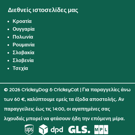
Διεθνείς ιστοσελίδες μας
Κροατία
Ουγγαρία
Πολωνία
Ρουμανία
Σλοβακία
Σλοβενία
Τσεχία
© 2026 CricksyDog & CricksyCat
| Για παραγγελίες άνω
των 60 €, καλύπτουμε εμείς τα έξοδα αποστολής. Αν
παραγγείλεις έως τις 14:00, οι αγαπημένες σας
λιχουδιές μπορεί να φτάσουν ήδη την επόμενη μέρα.