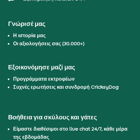
Γνώρισέ μας
Η ιστορία μας
Οι αξιολογήσεις σας (30.000+)
Εξοικονόμησε μαζί μας
Προγράμματα εκτροφέων
Συχνές ερωτήσεις και συνδρομή CricksyDog
Βοήθεια για σκύλους και γάτες
Είμαστε διαθέσιμοι στο live chat 24/7, κάθε μέρα
της εβδομάδας