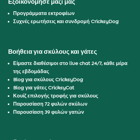
Εξοικονόμησε μαζί μας
Προγράμματα εκτροφέων
Συχνές ερωτήσεις και συνδρομή CricksyDog
Βοήθεια για σκύλους και γάτες
Είμαστε διαθέσιμοι στο live chat 24/7, κάθε μέρα
της εβδομάδας
Blog για σκύλους CricksyDog
Blog για γάτες CricksyCat
Κουίζ επιλογής τροφής για σκύλους
Παρουσίαση 72 φυλών σκύλων
Παρουσίαση 39 φυλών γατών