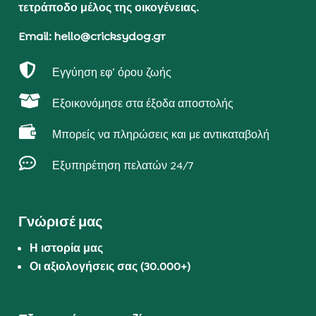
τετράποδο μέλος της οικογένειας.
Email: hello@cricksydog.gr

Εγγύηση εφ’ όρου ζωής

Εξοικονόμησε στα έξοδα αποστολής

Μπορείς να πληρώσεις και με αντικαταβολή

Εξυπηρέτηση πελατών 24/7
Γνώρισέ μας
Η ιστορία μας
Οι αξιολογήσεις σας (30.000+)