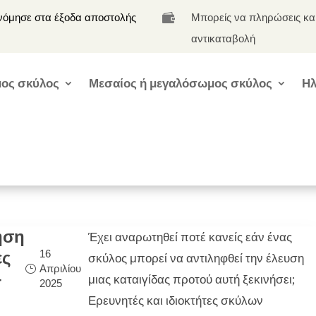
νόμησε στα έξοδα αποστολής
Μπορείς να πληρώσεις κα

αντικαταβολή
ος σκύλος
Μεσαίος ή μεγαλόσωμος σκύλος
Ηλ
ηση
Έχει αναρωτηθεί ποτέ κανείς εάν ένας
16
ες
σκύλος μπορεί να αντιληφθεί την έλευση
Απριλίου
–
μιας καταιγίδας προτού αυτή ξεκινήσει;
2025
Ερευνητές και ιδιοκτήτες σκύλων