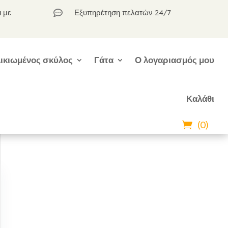
ι με
Εξυπηρέτηση πελατών 24/7

ικιωμένος σκύλος
Γάτα
Ο λογαριασμός μου
Καλάθι
(0)