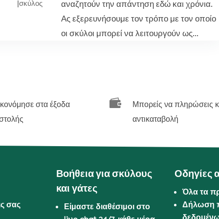
αναζητούν την απάντηση εδώ και χρόνια.
|
σκύλος
Ας εξερευνήσουμε τον τρόπο με τον οποίο
οι σκύλοι μπορεί να λειτουργούν ως...

ικονόμησε στα έξοδα
Μπορείς να πληρώσεις κ
στολής
αντικαταβολή
Βοήθεια για σκύλους
Οδηγίες 
και γάτες
Όλα τα π
ις σας
Δήλωση 
Είμαστε διαθέσιμοι στο
δεδομέν