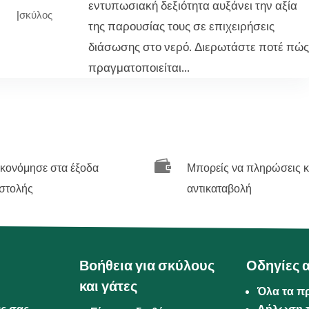
εντυπωσιακή δεξιότητα αυξάνει την αξία
|
σκύλος
της παρουσίας τους σε επιχειρήσεις
διάσωσης στο νερό. Διερωτάστε ποτέ πώς
πραγματοποιείται...

ικονόμησε στα έξοδα
Μπορείς να πληρώσεις κ
στολής
αντικαταβολή
Βοήθεια για σκύλους
Οδηγίες 
και γάτες
Όλα τα π