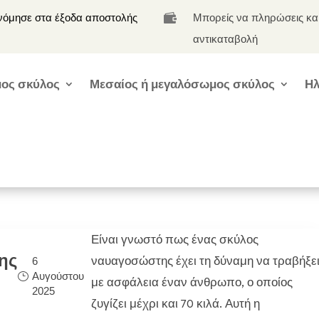
νόμησε στα έξοδα αποστολής
Μπορείς να πληρώσεις κα

αντικαταβολή
ος σκύλος
Μεσαίος ή μεγαλόσωμος σκύλος
Ηλ
Είναι γνωστό πως ένας σκύλος
ης
ναυαγοσώστης έχει τη δύναμη να τραβήξε
6
Αυγούστου
με ασφάλεια έναν άνθρωπο, ο οποίος
2025
ζυγίζει μέχρι και 70 κιλά. Αυτή η