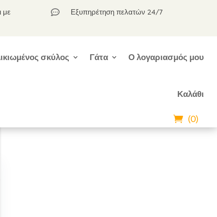
ι με
Εξυπηρέτηση πελατών 24/7

ικιωμένος σκύλος
Γάτα
Ο λογαριασμός μου
Καλάθι
(0)
ι