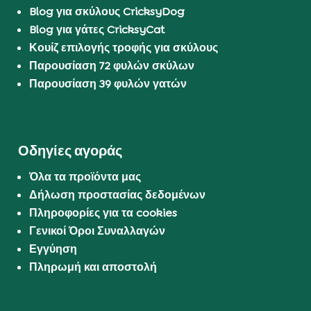
Blog για σκύλους CricksyDog
Blog για γάτες CricksyCat
Κουίζ επιλογής τροφής για σκύλους
Παρουσίαση 72 φυλών σκύλων
Παρουσίαση 39 φυλών γατών
Οδηγίες αγοράς
Όλα τα προϊόντα μας
Δήλωση προστασίας δεδομένων
Πληροφορίες για τα cookies
Γενικοί Όροι Συναλλαγών
Εγγύηση
Πληρωμή και αποστολή