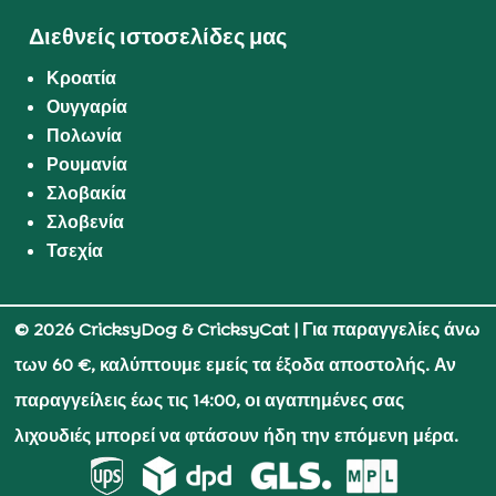
Διεθνείς ιστοσελίδες μας
Κροατία
Ουγγαρία
Πολωνία
Ρουμανία
Σλοβακία
Σλοβενία
Τσεχία
© 2026 CricksyDog & CricksyCat
| Για παραγγελίες άνω
των 60 €, καλύπτουμε εμείς τα έξοδα αποστολής. Αν
παραγγείλεις έως τις 14:00, οι αγαπημένες σας
λιχουδιές μπορεί να φτάσουν ήδη την επόμενη μέρα.