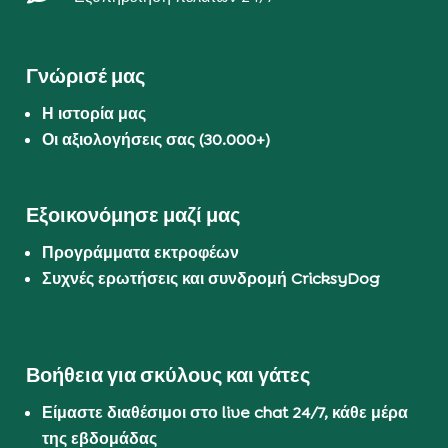
Γνώρισέ μας
Η ιστορία μας
Οι αξιολογήσεις σας (30.000+)
Εξοικονόμησε μαζί μας
Προγράμματα εκτροφέων
Συχνές ερωτήσεις και συνδρομή CricksyDog
Βοήθεια για σκύλους και γάτες
Είμαστε διαθέσιμοι στο live chat 24/7, κάθε μέρα
της εβδομάδας