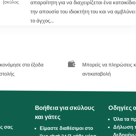
απαραίτητη για να διαχειρίζεται ένα κατοικίδιο
|
σκύλος
την απουσία του ιδιοκτήτη του και να αμβλύνει
το άγχος...

ικονόμησε στα έξοδα
Μπορείς να πληρώσεις κ
στολής
αντικαταβολή
Βοήθεια για σκύλους
Οδηγίες 
και γάτες
Όλα τα π
ις σας
Δήλωση 
Είμαστε διαθέσιμοι στο
δεδομέν