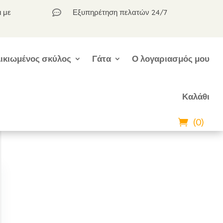
ι με
Εξυπηρέτηση πελατών 24/7

ικιωμένος σκύλος
Γάτα
Ο λογαριασμός μου
Καλάθι
(0)