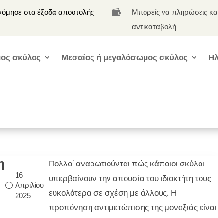
νόμησε στα έξοδα αποστολής
Μπορείς να πληρώσεις κα

αντικαταβολή
ος σκύλος
Μεσαίος ή μεγαλόσωμος σκύλος
Ηλ
η
Πολλοί αναρωτιούνται πώς κάποιοι σκύλοι
16
υπερβαίνουν την απουσία του ιδιοκτήτη τους
Απριλίου
ευκολότερα σε σχέση με άλλους. Η
2025
προπόνηση αντιμετώπισης της μοναξιάς είναι