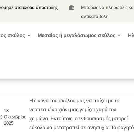
νόμησε στα έξοδα αποστολής
Μπορείς να πληρώσεις κα

αντικαταβολή
ος σκύλος
Μεσαίος ή μεγαλόσωμος σκύλος
Ηλ
Η εικόνα του σκύλου μας να παίζει με το
νεοπεσμένο χιόνι μας γεμίζει χαρά τον
13
Οκτωβρίου
χειμώνα. Εντούτοις, ο ενθουσιασμός μπορεί
2025
εύκολα να μετατραπεί σε ανησυχία. Το φαγητό