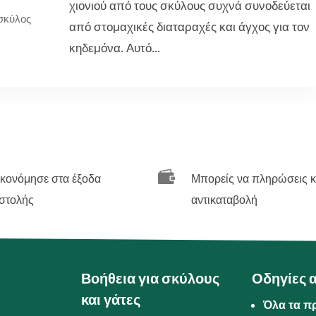
χιονιού από τους σκύλους συχνά συνοδεύεται
σκύλος
από στομαχικές διαταραχές και άγχος για τον
κηδεμόνα. Αυτό...

ικονόμησε στα έξοδα
Μπορείς να πληρώσεις κ
στολής
αντικαταβολή
Βοήθεια για σκύλους
Οδηγίες 
και γάτες
Όλα τα π