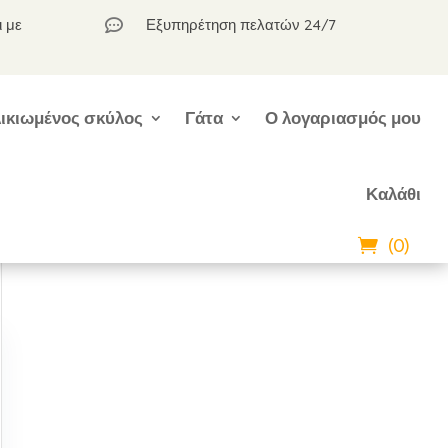
ι με
Εξυπηρέτηση πελατών 24/7

ικιωμένος σκύλος
Γάτα
Ο λογαριασμός μου
Καλάθι
(0)