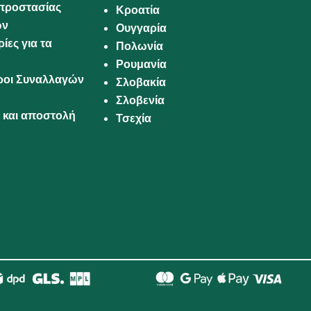
προστασίας
Κροατία
ων
Ουγγαρία
ίες για τα
Πολωνία
Ρουμανία
Όροι Συναλλαγών
Σλοβακία
Σλοβενία
και αποστολή
Τσεχία