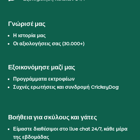
Γνώρισέ μας
Η ιστορία μας
Οι αξιολογήσεις σας (30.000+)
Εξοικονόμησε μαζί μας
Προγράμματα εκτροφέων
Συχνές ερωτήσεις και συνδρομή CricksyDog
Βοήθεια για σκύλους και γάτες
Είμαστε διαθέσιμοι στο live chat 24/7, κάθε μέρα
της εβδομάδας