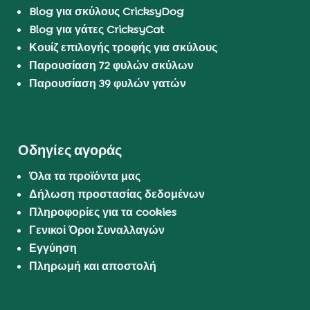
Blog για σκύλους CricksyDog
Blog για γάτες CricksyCat
Κουίζ επιλογής τροφής για σκύλους
Παρουσίαση 72 φυλών σκύλων
Παρουσίαση 39 φυλών γατών
Οδηγίες αγοράς
Όλα τα προϊόντα μας
Δήλωση προστασίας δεδομένων
Πληροφορίες για τα cookies
Γενικοί Όροι Συναλλαγών
Εγγύηση
Πληρωμή και αποστολή