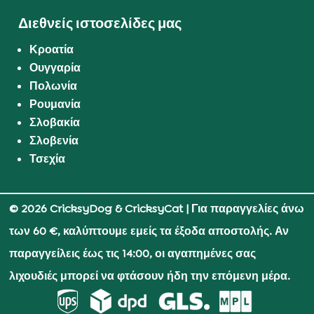
Διεθνείς ιστοσελίδες μας
Κροατία
Ουγγαρία
Πολωνία
Ρουμανία
Σλοβακία
Σλοβενία
Τσεχία
© 2026 CricksyDog & CricksyCat
| Για παραγγελίες άνω
των 60 €, καλύπτουμε εμείς τα έξοδα αποστολής. Αν
παραγγείλεις έως τις 14:00, οι αγαπημένες σας
λιχουδιές μπορεί να φτάσουν ήδη την επόμενη μέρα.