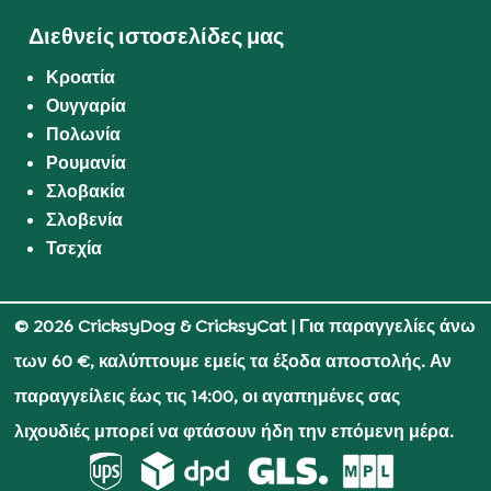
Διεθνείς ιστοσελίδες μας
Κροατία
Ουγγαρία
Πολωνία
Ρουμανία
Σλοβακία
Σλοβενία
Τσεχία
© 2026 CricksyDog & CricksyCat
| Για παραγγελίες άνω
των 60 €, καλύπτουμε εμείς τα έξοδα αποστολής. Αν
παραγγείλεις έως τις 14:00, οι αγαπημένες σας
λιχουδιές μπορεί να φτάσουν ήδη την επόμενη μέρα.