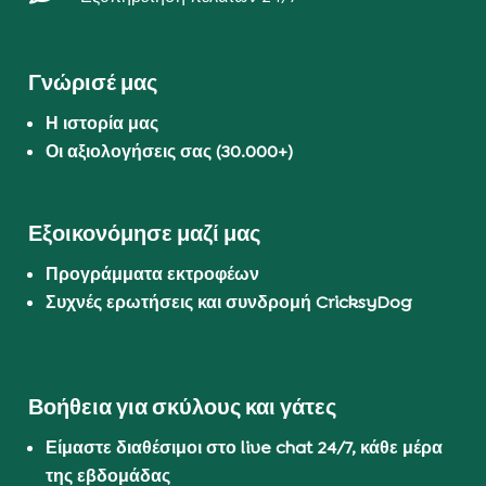
Γνώρισέ μας
Η ιστορία μας
Οι αξιολογήσεις σας (30.000+)
Εξοικονόμησε μαζί μας
Προγράμματα εκτροφέων
Συχνές ερωτήσεις και συνδρομή CricksyDog
Βοήθεια για σκύλους και γάτες
Είμαστε διαθέσιμοι στο live chat 24/7, κάθε μέρα
της εβδομάδας