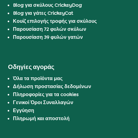
Blog για σκύλους CricksyDog
Blog για γάτες CricksyCat
Κουίζ επιλογής τροφής για σκύλους
Παρουσίαση 72 φυλών σκύλων
Παρουσίαση 39 φυλών γατών
Οδηγίες αγοράς
Όλα τα προϊόντα μας
Δήλωση προστασίας δεδομένων
Πληροφορίες για τα cookies
Γενικοί Όροι Συναλλαγών
Εγγύηση
Πληρωμή και αποστολή