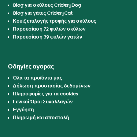
Blog για σκύλους CricksyDog
Blog για γάτες CricksyCat
Κουίζ επιλογής τροφής για σκύλους
Παρουσίαση 72 φυλών σκύλων
Παρουσίαση 39 φυλών γατών
Οδηγίες αγοράς
Όλα τα προϊόντα μας
Δήλωση προστασίας δεδομένων
Πληροφορίες για τα cookies
Γενικοί Όροι Συναλλαγών
Εγγύηση
Πληρωμή και αποστολή