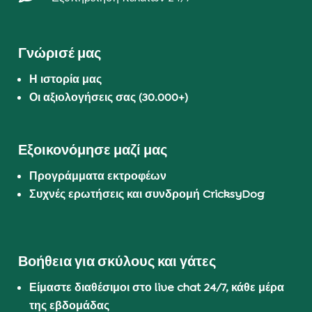
Γνώρισέ μας
Η ιστορία μας
Οι αξιολογήσεις σας (30.000+)
Εξοικονόμησε μαζί μας
Προγράμματα εκτροφέων
Συχνές ερωτήσεις και συνδρομή CricksyDog
Βοήθεια για σκύλους και γάτες
Είμαστε διαθέσιμοι στο live chat 24/7, κάθε μέρα
της εβδομάδας