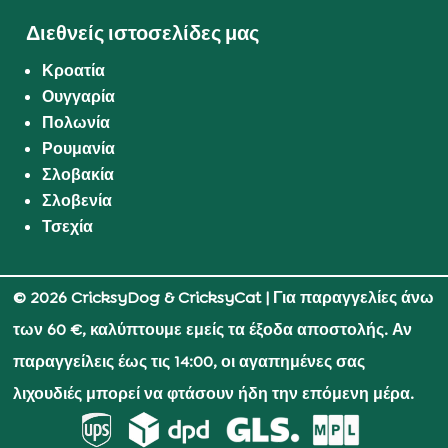
Διεθνείς ιστοσελίδες μας
Κροατία
Ουγγαρία
Πολωνία
Ρουμανία
Σλοβακία
Σλοβενία
Τσεχία
© 2026 CricksyDog & CricksyCat
| Για παραγγελίες άνω
των 60 €, καλύπτουμε εμείς τα έξοδα αποστολής. Αν
παραγγείλεις έως τις 14:00, οι αγαπημένες σας
λιχουδιές μπορεί να φτάσουν ήδη την επόμενη μέρα.