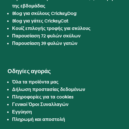
της εβδομάδας
Blog για σκύλους CricksyDog
Blog για γάτες CricksyCat
Κουίζ επιλογής τροφής για σκύλους
Παρουσίαση 72 φυλών σκύλων
Παρουσίαση 39 φυλών γατών
Οδηγίες αγοράς
Όλα τα προϊόντα μας
Δήλωση προστασίας δεδομένων
Πληροφορίες για τα cookies
Γενικοί Όροι Συναλλαγών
Εγγύηση
Πληρωμή και αποστολή