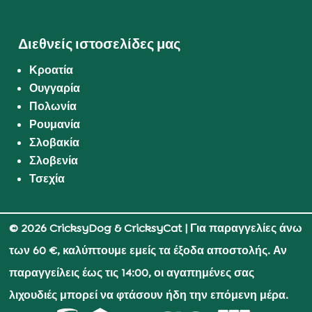
Διεθνείς ιστοσελίδες μας
Κροατία
Ουγγαρία
Πολωνία
Ρουμανία
Σλοβακία
Σλοβενία
Τσεχία
© 2026 CricksyDog & CricksyCat
| Για παραγγελίες άνω
των 60 €, καλύπτουμε εμείς τα έξοδα αποστολής. Αν
παραγγείλεις έως τις 14:00, οι αγαπημένες σας
λιχουδιές μπορεί να φτάσουν ήδη την επόμενη μέρα.