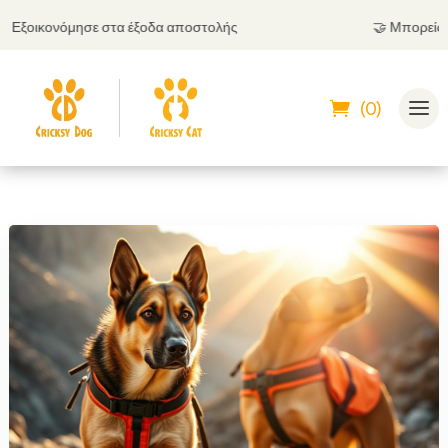
Εξοικονόμησε στα έξοδα αποστολής
🤝
Μπορείς να 
(0)