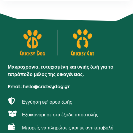
Μακροχρόνια, ευτυχισμένη και υγιής ζωή για το
τετράποδο μέλος της οικογένειας.
Email: hello@cricksydog.gr

Εγγύηση εφ’ όρου ζωής

Εξοικονόμησε στα έξοδα αποστολής

Μπορείς να πληρώσεις και με αντικαταβολή