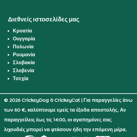
Διεθνείς ιστοσελίδες μας
Κροατία
Ουγγαρία
Πολωνία
Ρουμανία
Σλοβακία
Σλοβενία
Τσεχία
© 2026 CricksyDog & CricksyCat
| Για παραγγελίες άνω
των 60 €, καλύπτουμε εμείς τα έξοδα αποστολής. Αν
παραγγείλεις έως τις 14:00, οι αγαπημένες σας
λιχουδιές μπορεί να φτάσουν ήδη την επόμενη μέρα.