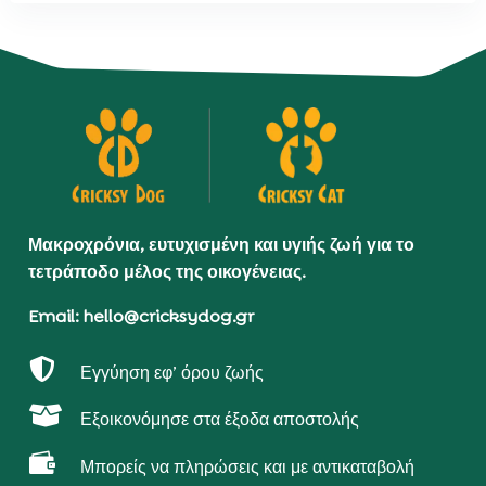
Μακροχρόνια, ευτυχισμένη και υγιής ζωή για το
τετράποδο μέλος της οικογένειας.
Email: hello@cricksydog.gr

Εγγύηση εφ’ όρου ζωής

Εξοικονόμησε στα έξοδα αποστολής

Μπορείς να πληρώσεις και με αντικαταβολή