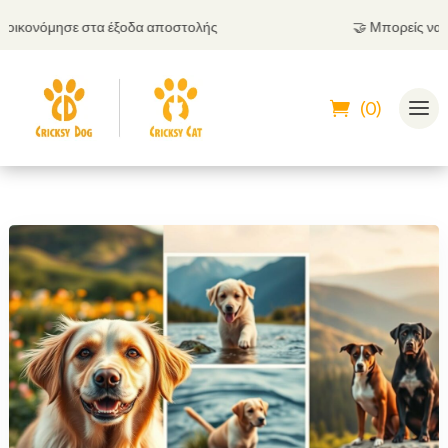
κονόμησε στα έξοδα αποστολής
🤝
Μπορείς να πληρ
(0)