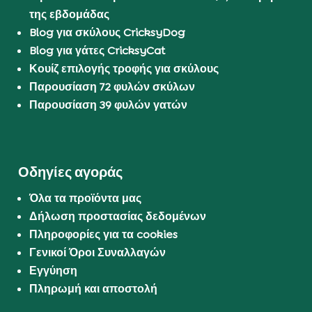
της εβδομάδας
Blog για σκύλους CricksyDog
Blog για γάτες CricksyCat
Κουίζ επιλογής τροφής για σκύλους
Παρουσίαση 72 φυλών σκύλων
Παρουσίαση 39 φυλών γατών
Οδηγίες αγοράς
Όλα τα προϊόντα μας
Δήλωση προστασίας δεδομένων
Πληροφορίες για τα cookies
Γενικοί Όροι Συναλλαγών
Εγγύηση
Πληρωμή και αποστολή