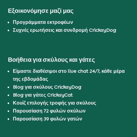
Εξοικονόμησε μαζί μας
Προγράμματα εκτροφέων
Συχνές ερωτήσεις και συνδρομή CricksyDog
Βοήθεια για σκύλους και γάτες
Είμαστε διαθέσιμοι στο live chat 24/7, κάθε μέρα
της εβδομάδας
Blog για σκύλους CricksyDog
Blog για γάτες CricksyCat
Κουίζ επιλογής τροφής για σκύλους
Παρουσίαση 72 φυλών σκύλων
Παρουσίαση 39 φυλών γατών