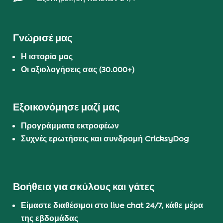
Γνώρισέ μας
Η ιστορία μας
Οι αξιολογήσεις σας (30.000+)
Εξοικονόμησε μαζί μας
Προγράμματα εκτροφέων
Συχνές ερωτήσεις και συνδρομή CricksyDog
Βοήθεια για σκύλους και γάτες
Είμαστε διαθέσιμοι στο live chat 24/7, κάθε μέρα
της εβδομάδας