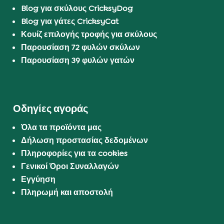
Blog για σκύλους CricksyDog
Blog για γάτες CricksyCat
Κουίζ επιλογής τροφής για σκύλους
Παρουσίαση 72 φυλών σκύλων
Παρουσίαση 39 φυλών γατών
Οδηγίες αγοράς
Όλα τα προϊόντα μας
Δήλωση προστασίας δεδομένων
Πληροφορίες για τα cookies
Γενικοί Όροι Συναλλαγών
Εγγύηση
Πληρωμή και αποστολή