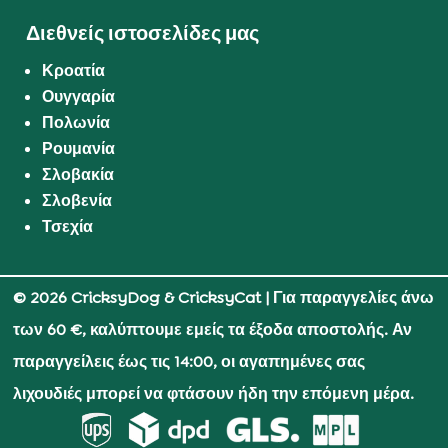
Διεθνείς ιστοσελίδες μας
Κροατία
Ουγγαρία
Πολωνία
Ρουμανία
Σλοβακία
Σλοβενία
Τσεχία
© 2026 CricksyDog & CricksyCat
| Για παραγγελίες άνω
των 60 €, καλύπτουμε εμείς τα έξοδα αποστολής. Αν
παραγγείλεις έως τις 14:00, οι αγαπημένες σας
λιχουδιές μπορεί να φτάσουν ήδη την επόμενη μέρα.