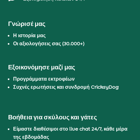
Γνώρισέ μας
Η ιστορία μας
Οι αξιολογήσεις σας (30.000+)
Εξοικονόμησε μαζί μας
Προγράμματα εκτροφέων
Συχνές ερωτήσεις και συνδρομή CricksyDog
Βοήθεια για σκύλους και γάτες
Είμαστε διαθέσιμοι στο live chat 24/7, κάθε μέρα
της εβδομάδας