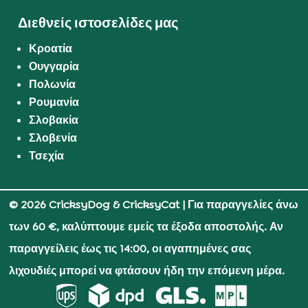
Διεθνείς ιστοσελίδες μας
Κροατία
Ουγγαρία
Πολωνία
Ρουμανία
Σλοβακία
Σλοβενία
Τσεχία
© 2026 CricksyDog & CricksyCat
| Για παραγγελίες άνω
των 60 €, καλύπτουμε εμείς τα έξοδα αποστολής. Αν
παραγγείλεις έως τις 14:00, οι αγαπημένες σας
λιχουδιές μπορεί να φτάσουν ήδη την επόμενη μέρα.