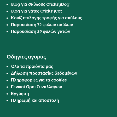
Blog για σκύλους CricksyDog
Blog για γάτες CricksyCat
Κουίζ επιλογής τροφής για σκύλους
Παρουσίαση 72 φυλών σκύλων
Παρουσίαση 39 φυλών γατών
Οδηγίες αγοράς
Όλα τα προϊόντα μας
Δήλωση προστασίας δεδομένων
Πληροφορίες για τα cookies
Γενικοί Όροι Συναλλαγών
Εγγύηση
Πληρωμή και αποστολή