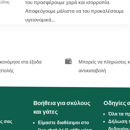
του προσφέρουμε χαρά και ισορροπία.
κύλος
Αποφεύγουμε μάλιστα να του προκαλέσουμε
υγειονομικά...

ικονόμησε στα έξοδα
Μπορείς να πληρώσεις κ
στολής
αντικαταβολή
Βοήθεια για σκύλους
Οδηγίες 
και γάτες
Όλα τα π
ις σας
Δήλωση 
Είμαστε διαθέσιμοι στο
δεδομέν