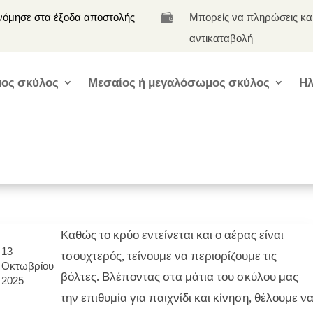
νόμησε στα έξοδα αποστολής
Μπορείς να πληρώσεις κα

αντικαταβολή
ος σκύλος
Μεσαίος ή μεγαλόσωμος σκύλος
Ηλ
Καθώς το κρύο εντείνεται και ο αέρας είναι
13
τσουχτερός, τείνουμε να περιορίζουμε τις
Οκτωβρίου
βόλτες. Βλέποντας στα μάτια του σκύλου μας
2025
την επιθυμία για παιχνίδι και κίνηση, θέλουμε ν