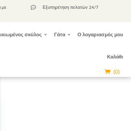
ι με
Εξυπηρέτηση πελατών 24/7

ικιωμένος σκύλος
Γάτα
Ο λογαριασμός μου
Καλάθι
(0)
α