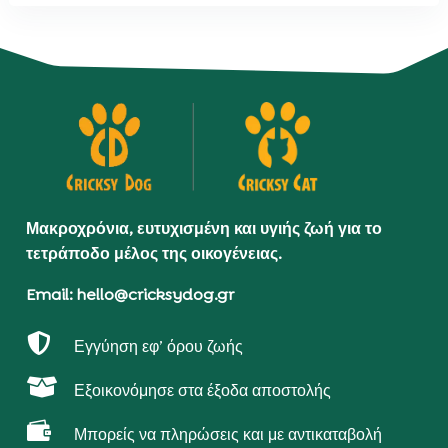
Μακροχρόνια, ευτυχισμένη και υγιής ζωή για το
τετράποδο μέλος της οικογένειας.
Email: hello@cricksydog.gr

Εγγύηση εφ’ όρου ζωής

Εξοικονόμησε στα έξοδα αποστολής

Μπορείς να πληρώσεις και με αντικαταβολή