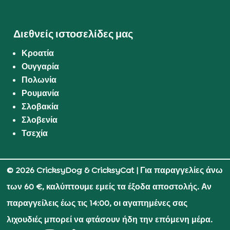
Διεθνείς ιστοσελίδες μας
Κροατία
Ουγγαρία
Πολωνία
Ρουμανία
Σλοβακία
Σλοβενία
Τσεχία
© 2026 CricksyDog & CricksyCat
| Για παραγγελίες άνω
των 60 €, καλύπτουμε εμείς τα έξοδα αποστολής. Αν
παραγγείλεις έως τις 14:00, οι αγαπημένες σας
λιχουδιές μπορεί να φτάσουν ήδη την επόμενη μέρα.