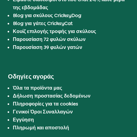
της εβδομάδας
Blog για σκύλους CricksyDog
Blog για γάτες CricksyCat
Κουίζ επιλογής τροφής για σκύλους
Παρουσίαση 72 φυλών σκύλων
Παρουσίαση 39 φυλών γατών
Οδηγίες αγοράς
Όλα τα προϊόντα μας
Δήλωση προστασίας δεδομένων
Πληροφορίες για τα cookies
Γενικοί Όροι Συναλλαγών
Εγγύηση
Πληρωμή και αποστολή