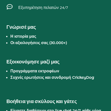

Εξυπηρέτηση πελατών 24/7
Γνώρισέ μας
Η ιστορία μας
Οι αξιολογήσεις σας (30.000+)
Εξοικονόμησε μαζί μας
Προγράμματα εκτροφέων
Συχνές ερωτήσεις και συνδρομή CricksyDog
Βοήθεια για σκύλους και γάτες
Είμαστε διαθέσιμοι στο live chat 24/7, κάθε μέρα