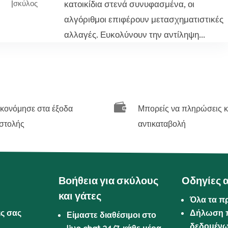
κατοικίδια στενά συνυφασμένα, οι
|
σκύλος
αλγόριθμοι επιφέρουν μετασχηματιστικές
αλλαγές. Ευκολύνουν την αντίληψη...

ικονόμησε στα έξοδα
Μπορείς να πληρώσεις κ
στολής
αντικαταβολή
Βοήθεια για σκύλους
Οδηγίες 
και γάτες
Όλα τα π
ις σας
Δήλωση 
Είμαστε διαθέσιμοι στο
δεδομέν