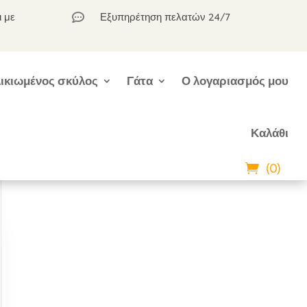
ι με
Εξυπηρέτηση πελατών 24/7

ικιωμένος σκύλος
Γάτα
Ο λογαριασμός μου
Καλάθι
(0)