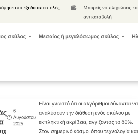
νόμησε στα έξοδα αποστολής
Μπορείς να πληρώσεις κα

αντικαταβολή
ος σκύλος
Μεσαίος ή μεγαλόσωμος σκύλος
Ηλ
Είναι γνωστό ότι οι αλγόριθμοι δύνανται να
6
άς
αναλύσουν την διάθεση ενός σκύλου με
Αυγούστου
α
εκπληκτική ακρίβεια, αγγίζοντας το 80%.
2025
να
Στον σημερινό κόσμο, όπου τεχνολογία και