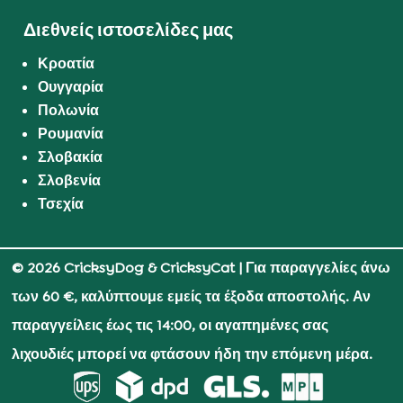
Διεθνείς ιστοσελίδες μας
Κροατία
Ουγγαρία
Πολωνία
Ρουμανία
Σλοβακία
Σλοβενία
Τσεχία
© 2026 CricksyDog & CricksyCat
| Για παραγγελίες άνω
των 60 €, καλύπτουμε εμείς τα έξοδα αποστολής. Αν
παραγγείλεις έως τις 14:00, οι αγαπημένες σας
λιχουδιές μπορεί να φτάσουν ήδη την επόμενη μέρα.