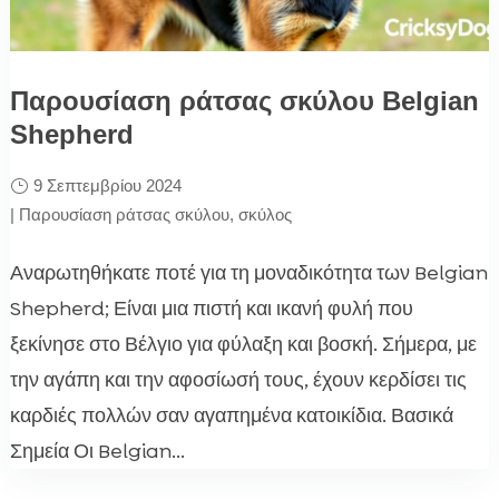
Παρουσίαση ράτσας σκύλου Belgian
Shepherd
9 Σεπτεμβρίου 2024
|
Παρουσίαση ράτσας σκύλου
,
σκύλος
Αναρωτηθήκατε ποτέ για τη μοναδικότητα των Belgian
Shepherd; Είναι μια πιστή και ικανή φυλή που
ξεκίνησε στο Βέλγιο για φύλαξη και βοσκή. Σήμερα, με
την αγάπη και την αφοσίωσή τους, έχουν κερδίσει τις
καρδιές πολλών σαν αγαπημένα κατοικίδια. Βασικά
Σημεία Οι Belgian...