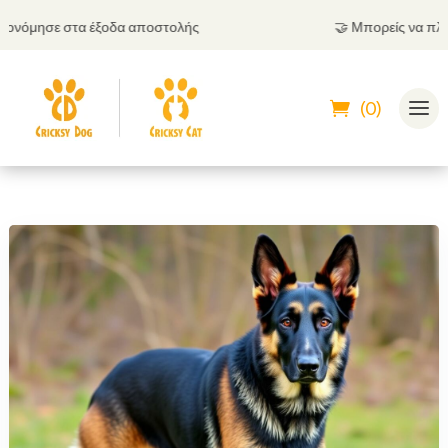
όμησε στα έξοδα αποστολής
🤝
Μπορείς να πληρώσε
(0)