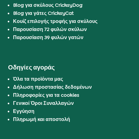
Blog για σκύλους CricksyDog
Blog για γάτες CricksyCat
Κουίζ επιλογής τροφής για σκύλους
Παρουσίαση 72 φυλών σκύλων
Παρουσίαση 39 φυλών γατών
Οδηγίες αγοράς
Όλα τα προϊόντα μας
Δήλωση προστασίας δεδομένων
Πληροφορίες για τα cookies
Γενικοί Όροι Συναλλαγών
Εγγύηση
Πληρωμή και αποστολή