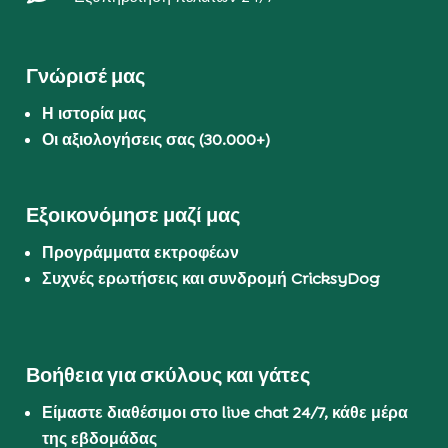
Γνώρισέ μας
Η ιστορία μας
Οι αξιολογήσεις σας (30.000+)
Εξοικονόμησε μαζί μας
Προγράμματα εκτροφέων
Συχνές ερωτήσεις και συνδρομή CricksyDog
Βοήθεια για σκύλους και γάτες
Είμαστε διαθέσιμοι στο live chat 24/7, κάθε μέρα
της εβδομάδας