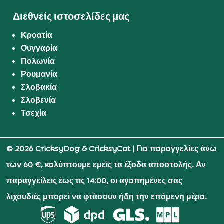
Διεθνείς ιστοσελίδες μας
Κροατία
Ουγγαρία
Πολωνία
Ρουμανία
Σλοβακία
Σλοβενία
Τσεχία
© 2026 CricksyDog & CricksyCat
| Για παραγγελίες άνω
των 60 €, καλύπτουμε εμείς τα έξοδα αποστολής. Αν
παραγγείλεις έως τις 14:00, οι αγαπημένες σας
λιχουδιές μπορεί να φτάσουν ήδη την επόμενη μέρα.