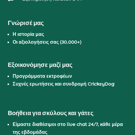
Γνώρισέ μας
Η ιστορία μας
Οι αξιολογήσεις σας (30.000+)
Εξοικονόμησε μαζί μας
Προγράμματα εκτροφέων
Συχνές ερωτήσεις και συνδρομή CricksyDog
Βοήθεια για σκύλους και γάτες
Είμαστε διαθέσιμοι στο live chat 24/7, κάθε μέρα
της εβδομάδας