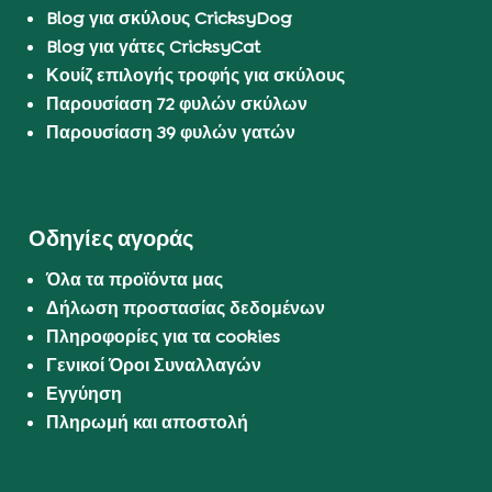
Blog για σκύλους CricksyDog
Blog για γάτες CricksyCat
Κουίζ επιλογής τροφής για σκύλους
Παρουσίαση 72 φυλών σκύλων
Παρουσίαση 39 φυλών γατών
Οδηγίες αγοράς
Όλα τα προϊόντα μας
Δήλωση προστασίας δεδομένων
Πληροφορίες για τα cookies
Γενικοί Όροι Συναλλαγών
Εγγύηση
Πληρωμή και αποστολή