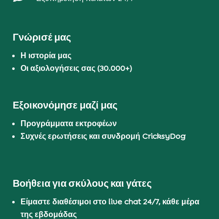
Γνώρισέ μας
Η ιστορία μας
Οι αξιολογήσεις σας (30.000+)
Εξοικονόμησε μαζί μας
Προγράμματα εκτροφέων
Συχνές ερωτήσεις και συνδρομή CricksyDog
Βοήθεια για σκύλους και γάτες
Είμαστε διαθέσιμοι στο live chat 24/7, κάθε μέρα
της εβδομάδας