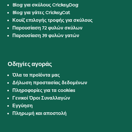
Blog για σκύλους CricksyDog
Blog για γάτες CricksyCat
Κουίζ επιλογής τροφής για σκύλους
Παρουσίαση 72 φυλών σκύλων
Παρουσίαση 39 φυλών γατών
Οδηγίες αγοράς
Όλα τα προϊόντα μας
Δήλωση προστασίας δεδομένων
Πληροφορίες για τα cookies
Γενικοί Όροι Συναλλαγών
Εγγύηση
Πληρωμή και αποστολή