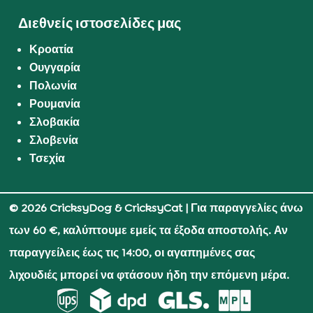
Διεθνείς ιστοσελίδες μας
Κροατία
Ουγγαρία
Πολωνία
Ρουμανία
Σλοβακία
Σλοβενία
Τσεχία
© 2026 CricksyDog & CricksyCat
| Για παραγγελίες άνω
των 60 €, καλύπτουμε εμείς τα έξοδα αποστολής. Αν
παραγγείλεις έως τις 14:00, οι αγαπημένες σας
λιχουδιές μπορεί να φτάσουν ήδη την επόμενη μέρα.