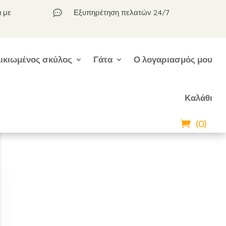
ι με
Εξυπηρέτηση πελατών 24/7

ικιωμένος σκύλος
Γάτα
Ο λογαριασμός μου
Καλάθι
(0)