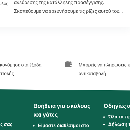
ανεύρεσης της κατάλληλης προσέγγισης.
ύλος
Σκοπεύουμε να ερευνήσουμε τις ρίζες αυτού του...

ικονόμησε στα έξοδα
Μπορείς να πληρώσεις κ
στολής
αντικαταβολή
Βοήθεια για σκύλους
Οδηγίες 
και γάτες
Όλα τα π
ις σας
Δήλωση 
Είμαστε διαθέσιμοι στο