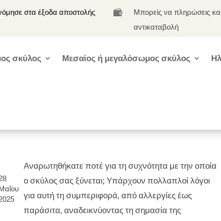
νόμησε στα έξοδα αποστολής
Μπορείς να πληρώσεις κα

αντικαταβολή
ος σκύλος
Μεσαίος ή μεγαλόσωμος σκύλος
Ηλ
Αναρωτηθήκατε ποτέ για τη συχνότητα με την οποία
28
ο σκύλος σας ξύνεται; Υπάρχουν πολλαπλοί λόγοι
Μαΐου
για αυτή τη συμπεριφορά, από αλλεργίες έως
2025
παράσιτα, αναδεικνύοντας τη σημασία της