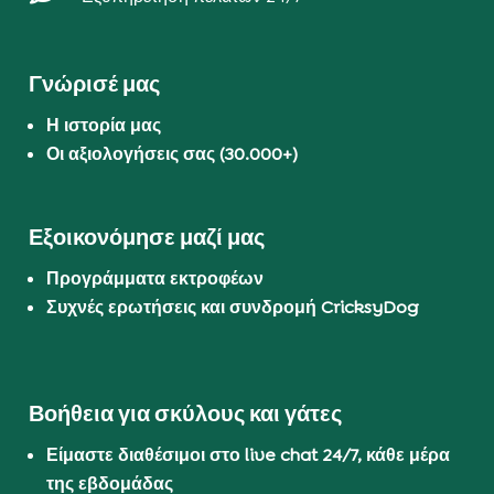
Γνώρισέ μας
Η ιστορία μας
Οι αξιολογήσεις σας (30.000+)
Εξοικονόμησε μαζί μας
Προγράμματα εκτροφέων
Συχνές ερωτήσεις και συνδρομή CricksyDog
Βοήθεια για σκύλους και γάτες
Είμαστε διαθέσιμοι στο live chat 24/7, κάθε μέρα
της εβδομάδας