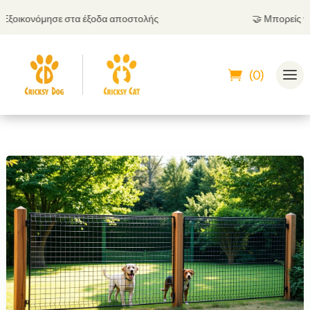
οικονόμησε στα έξοδα αποστολής
🤝
Μπορείς να πλ
(0)