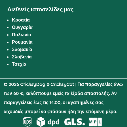
Διεθνείς ιστοσελίδες μας
Κροατία
Ουγγαρία
Πολωνία
Ρουμανία
Σλοβακία
Σλοβενία
Τσεχία
© 2026 CricksyDog & CricksyCat
| Για παραγγελίες άνω
των 60 €, καλύπτουμε εμείς τα έξοδα αποστολής. Αν
παραγγείλεις έως τις 14:00, οι αγαπημένες σας
λιχουδιές μπορεί να φτάσουν ήδη την επόμενη μέρα.