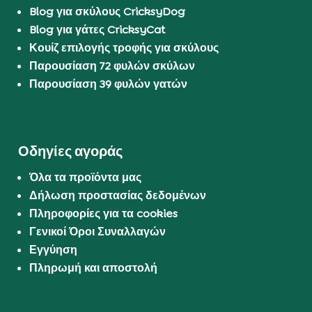
Blog για σκύλους CricksyDog
Blog για γάτες CricksyCat
Κουίζ επιλογής τροφής για σκύλους
Παρουσίαση 72 φυλών σκύλων
Παρουσίαση 39 φυλών γατών
Οδηγίες αγοράς
Όλα τα προϊόντα μας
Δήλωση προστασίας δεδομένων
Πληροφορίες για τα cookies
Γενικοί Όροι Συναλλαγών
Εγγύηση
Πληρωμή και αποστολή