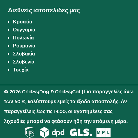
Διεθνείς ιστοσελίδες μας
Κροατία
Ουγγαρία
Πολωνία
Ρουμανία
Σλοβακία
Σλοβενία
Τσεχία
© 2026 CricksyDog & CricksyCat
| Για παραγγελίες άνω
των 60 €, καλύπτουμε εμείς τα έξοδα αποστολής. Αν
παραγγείλεις έως τις 14:00, οι αγαπημένες σας
λιχουδιές μπορεί να φτάσουν ήδη την επόμενη μέρα.