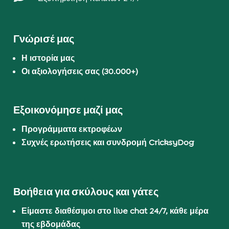
Γνώρισέ μας
Η ιστορία μας
Οι αξιολογήσεις σας (30.000+)
Εξοικονόμησε μαζί μας
Προγράμματα εκτροφέων
Συχνές ερωτήσεις και συνδρομή CricksyDog
Βοήθεια για σκύλους και γάτες
Είμαστε διαθέσιμοι στο live chat 24/7, κάθε μέρα
της εβδομάδας