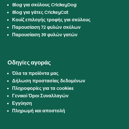
Blog για σκύλους CricksyDog
Blog για γάτες CricksyCat
Κουίζ επιλογής τροφής για σκύλους
Παρουσίαση 72 φυλών σκύλων
Παρουσίαση 39 φυλών γατών
Οδηγίες αγοράς
Όλα τα προϊόντα μας
Δήλωση προστασίας δεδομένων
Πληροφορίες για τα cookies
Γενικοί Όροι Συναλλαγών
Εγγύηση
Πληρωμή και αποστολή