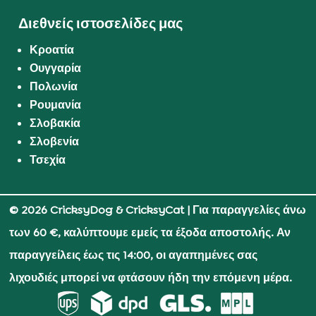
Διεθνείς ιστοσελίδες μας
Κροατία
Ουγγαρία
Πολωνία
Ρουμανία
Σλοβακία
Σλοβενία
Τσεχία
© 2026 CricksyDog & CricksyCat
| Για παραγγελίες άνω
των 60 €, καλύπτουμε εμείς τα έξοδα αποστολής. Αν
παραγγείλεις έως τις 14:00, οι αγαπημένες σας
λιχουδιές μπορεί να φτάσουν ήδη την επόμενη μέρα.