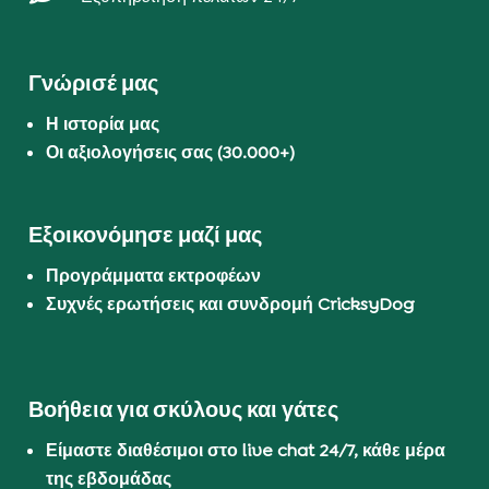
Γνώρισέ μας
Η ιστορία μας
Οι αξιολογήσεις σας (30.000+)
Εξοικονόμησε μαζί μας
Προγράμματα εκτροφέων
Συχνές ερωτήσεις και συνδρομή CricksyDog
Βοήθεια για σκύλους και γάτες
Είμαστε διαθέσιμοι στο live chat 24/7, κάθε μέρα
της εβδομάδας