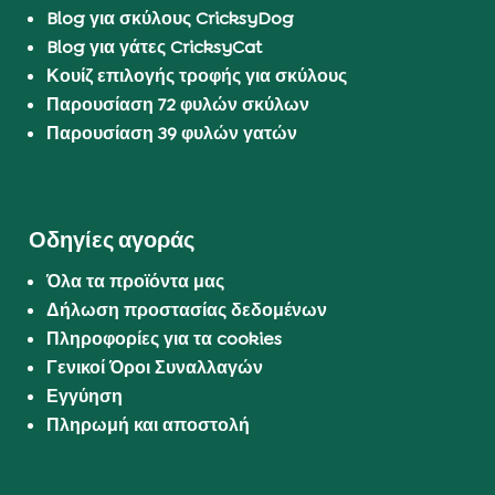
Blog για σκύλους CricksyDog
Blog για γάτες CricksyCat
Κουίζ επιλογής τροφής για σκύλους
Παρουσίαση 72 φυλών σκύλων
Παρουσίαση 39 φυλών γατών
Οδηγίες αγοράς
Όλα τα προϊόντα μας
Δήλωση προστασίας δεδομένων
Πληροφορίες για τα cookies
Γενικοί Όροι Συναλλαγών
Εγγύηση
Πληρωμή και αποστολή