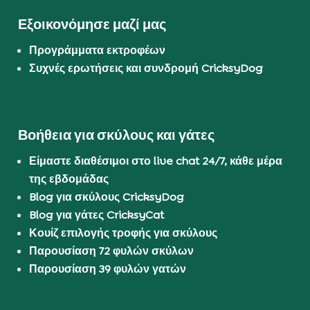
Εξοικονόμησε μαζί μας
Προγράμματα εκτροφέων
Συχνές ερωτήσεις και συνδρομή CricksyDog
Βοήθεια για σκύλους και γάτες
Είμαστε διαθέσιμοι στο live chat 24/7, κάθε μέρα
της εβδομάδας
Blog για σκύλους CricksyDog
Blog για γάτες CricksyCat
Κουίζ επιλογής τροφής για σκύλους
Παρουσίαση 72 φυλών σκύλων
Παρουσίαση 39 φυλών γατών