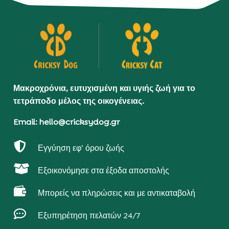
Μακροχρόνια, ευτυχισμένη και υγιής ζωή για το
τετράποδο μέλος της οικογένειας.
Email: hello@cricksydog.gr

Εγγύηση εφ’ όρου ζωής

Εξοικονόμησε στα έξοδα αποστολής

Μπορείς να πληρώσεις και με αντικαταβολή

Εξυπηρέτηση πελατών 24/7