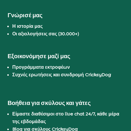
Γνώρισέ μας
Η ιστορία μας
Οι αξιολογήσεις σας (30.000+)
Εξοικονόμησε μαζί μας
Προγράμματα εκτροφέων
Συχνές ερωτήσεις και συνδρομή CricksyDog
Βοήθεια για σκύλους και γάτες
Είμαστε διαθέσιμοι στο live chat 24/7, κάθε μέρα
της εβδομάδας
Blog για σκύλους CricksyDog