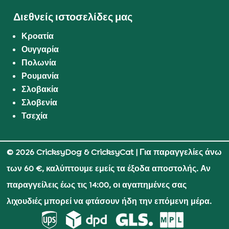
Διεθνείς ιστοσελίδες μας
Κροατία
Ουγγαρία
Πολωνία
Ρουμανία
Σλοβακία
Σλοβενία
Τσεχία
© 2026 CricksyDog & CricksyCat
| Για παραγγελίες άνω
των 60 €, καλύπτουμε εμείς τα έξοδα αποστολής. Αν
παραγγείλεις έως τις 14:00, οι αγαπημένες σας
λιχουδιές μπορεί να φτάσουν ήδη την επόμενη μέρα.