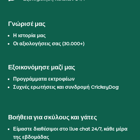
Γνώρισέ μας
Η ιστορία μας
Οι αξιολογήσεις σας (30.000+)
Εξοικονόμησε μαζί μας
Προγράμματα εκτροφέων
Συχνές ερωτήσεις και συνδρομή CricksyDog
Βοήθεια για σκύλους και γάτες
Είμαστε διαθέσιμοι στο live chat 24/7, κάθε μέρα
της εβδομάδας