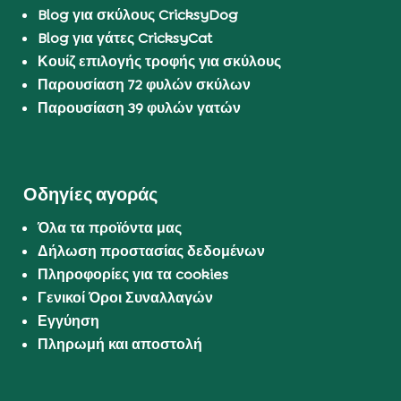
Blog για σκύλους CricksyDog
Blog για γάτες CricksyCat
Κουίζ επιλογής τροφής για σκύλους
Παρουσίαση 72 φυλών σκύλων
Παρουσίαση 39 φυλών γατών
Οδηγίες αγοράς
Όλα τα προϊόντα μας
Δήλωση προστασίας δεδομένων
Πληροφορίες για τα cookies
Γενικοί Όροι Συναλλαγών
Εγγύηση
Πληρωμή και αποστολή