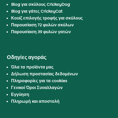
Blog για σκύλους CricksyDog
Blog για γάτες CricksyCat
Κουίζ επιλογής τροφής για σκύλους
Παρουσίαση 72 φυλών σκύλων
Παρουσίαση 39 φυλών γατών
Οδηγίες αγοράς
Όλα τα προϊόντα μας
Δήλωση προστασίας δεδομένων
Πληροφορίες για τα cookies
Γενικοί Όροι Συναλλαγών
Εγγύηση
Πληρωμή και αποστολή