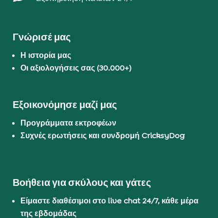
Γνώρισέ μας
Η ιστορία μας
Οι αξιολογήσεις σας (30.000+)
Εξοικονόμησε μαζί μας
Προγράμματα εκτροφέων
Συχνές ερωτήσεις και συνδρομή CricksyDog
Βοήθεια για σκύλους και γάτες
Είμαστε διαθέσιμοι στο live chat 24/7, κάθε μέρα
της εβδομάδας