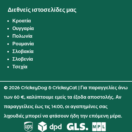
Διεθνείς ιστοσελίδες μας
Κροατία
Ουγγαρία
Πολωνία
Ρουμανία
Σλοβακία
Σλοβενία
Τσεχία
© 2026 CricksyDog & CricksyCat
| Για παραγγελίες άνω
των 60 €, καλύπτουμε εμείς τα έξοδα αποστολής. Αν
παραγγείλεις έως τις 14:00, οι αγαπημένες σας
λιχουδιές μπορεί να φτάσουν ήδη την επόμενη μέρα.