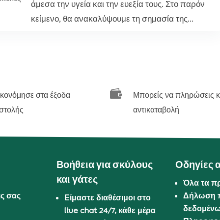
άμεσα την υγεία και την ευεξία τους. Στο παρόν
κείμενο, θα ανακαλύψουμε τη σημασία της...

ικονόμησε στα έξοδα
Μπορείς να πληρώσεις κ
στολής
αντικαταβολή
Βοήθεια για σκύλους
Οδηγίες 
και γάτες
Όλα τα π
ις σας
Δήλωση 
Είμαστε διαθέσιμοι στο
δεδομέν
live chat 24/7, κάθε μέρα