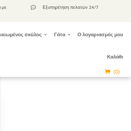
ι με
Εξυπηρέτηση πελατών 24/7

ικιωμένος σκύλος
Γάτα
Ο λογαριασμός μου
Καλάθι
(0)