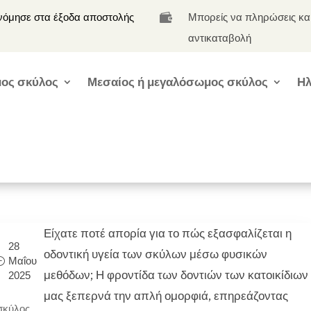
νόμησε στα έξοδα αποστολής
Μπορείς να πληρώσεις κα

αντικαταβολή
ος σκύλος
Μεσαίος ή μεγαλόσωμος σκύλος
Ηλ
Είχατε ποτέ απορία για το πώς εξασφαλίζεται η
28
οδοντική υγεία των σκύλων μέσω φυσικών
Μαΐου
μεθόδων; Η φροντίδα των δοντιών των κατοικίδιων
2025
μας ξεπερνά την απλή ομορφιά, επηρεάζοντας
σκύλος