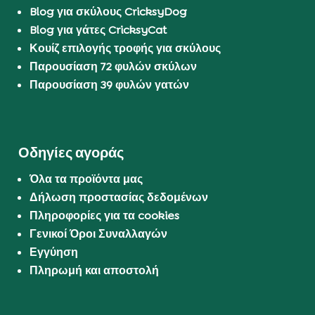
Blog για σκύλους CricksyDog
Blog για γάτες CricksyCat
Κουίζ επιλογής τροφής για σκύλους
Παρουσίαση 72 φυλών σκύλων
Παρουσίαση 39 φυλών γατών
Οδηγίες αγοράς
Όλα τα προϊόντα μας
Δήλωση προστασίας δεδομένων
Πληροφορίες για τα cookies
Γενικοί Όροι Συναλλαγών
Εγγύηση
Πληρωμή και αποστολή