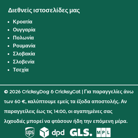
Διεθνείς ιστοσελίδες μας
Κροατία
Ουγγαρία
Πολωνία
Ρουμανία
Σλοβακία
Σλοβενία
Τσεχία
© 2026 CricksyDog & CricksyCat
| Για παραγγελίες άνω
των 60 €, καλύπτουμε εμείς τα έξοδα αποστολής. Αν
παραγγείλεις έως τις 14:00, οι αγαπημένες σας
λιχουδιές μπορεί να φτάσουν ήδη την επόμενη μέρα.