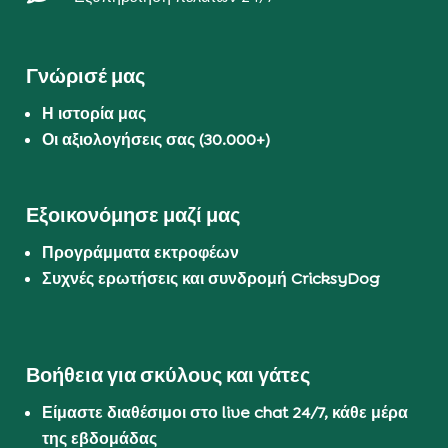
Γνώρισέ μας
Η ιστορία μας
Οι αξιολογήσεις σας (30.000+)
Εξοικονόμησε μαζί μας
Προγράμματα εκτροφέων
Συχνές ερωτήσεις και συνδρομή CricksyDog
Βοήθεια για σκύλους και γάτες
Είμαστε διαθέσιμοι στο live chat 24/7, κάθε μέρα
της εβδομάδας