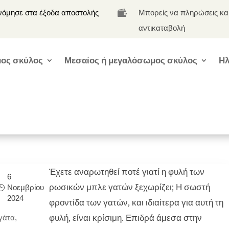
νόμησε στα έξοδα αποστολής
Μπορείς να πληρώσεις κα

αντικαταβολή
ος σκύλος
Μεσαίος ή μεγαλόσωμος σκύλος
Ηλ
Έχετε αναρωτηθεί ποτέ γιατί η φυλή των
6
ρωσικών μπλε γατών ξεχωρίζει; Η σωστή
Νοεμβρίου
2024
φροντίδα των γατών, και ιδιαίτερα για αυτή τη
φυλή, είναι κρίσιμη. Επιδρά άμεσα στην
γάτα
,