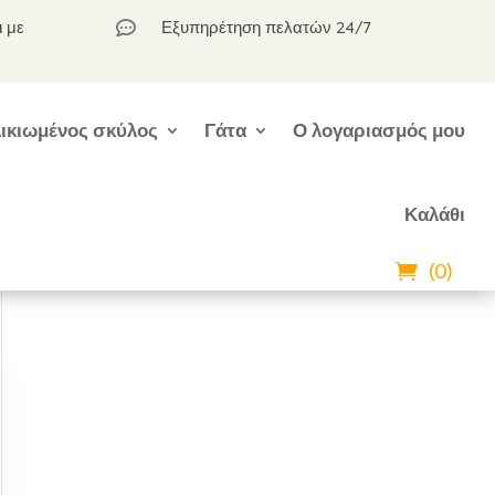
ι με
Εξυπηρέτηση πελατών 24/7

ικιωμένος σκύλος
Γάτα
Ο λογαριασμός μου
Καλάθι
(0)