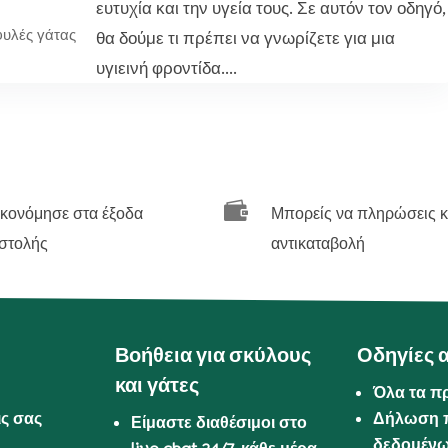
ευτυχία και την υγεία τους. Σε αυτόν τον οδηγό,
φυλές γάτας
θα δούμε τι πρέπει να γνωρίζετε για μια
υγιεινή φροντίδα....

ικονόμησε στα έξοδα
Μπορείς να πληρώσεις κ
στολής
αντικαταβολή
Βοήθεια για σκύλους
Οδηγίες 
και γάτες
Όλα τα π
ις σας
Δήλωση 
Είμαστε διαθέσιμοι στο
δεδομέν