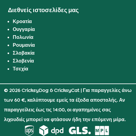
Διεθνείς ιστοσελίδες μας
Κροατία
Ουγγαρία
Πολωνία
Ρουμανία
Σλοβακία
Σλοβενία
Τσεχία
© 2026 CricksyDog & CricksyCat
| Για παραγγελίες άνω
των 60 €, καλύπτουμε εμείς τα έξοδα αποστολής. Αν
παραγγείλεις έως τις 14:00, οι αγαπημένες σας
λιχουδιές μπορεί να φτάσουν ήδη την επόμενη μέρα.