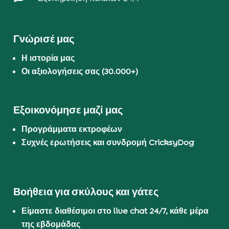
Γνώρισέ μας
Η ιστορία μας
Οι αξιολογήσεις σας (30.000+)
Εξοικονόμησε μαζί μας
Προγράμματα εκτροφέων
Συχνές ερωτήσεις και συνδρομή CricksyDog
Βοήθεια για σκύλους και γάτες
Είμαστε διαθέσιμοι στο live chat 24/7, κάθε μέρα
της εβδομάδας