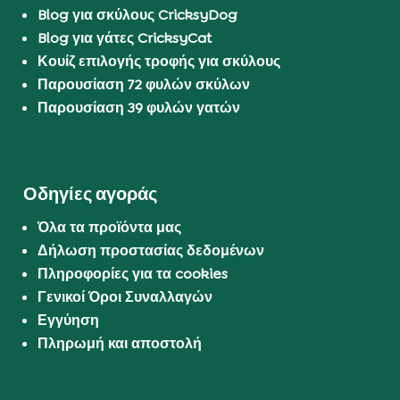
Blog για σκύλους CricksyDog
Blog για γάτες CricksyCat
Κουίζ επιλογής τροφής για σκύλους
Παρουσίαση 72 φυλών σκύλων
Παρουσίαση 39 φυλών γατών
Οδηγίες αγοράς
Όλα τα προϊόντα μας
Δήλωση προστασίας δεδομένων
Πληροφορίες για τα cookies
Γενικοί Όροι Συναλλαγών
Εγγύηση
Πληρωμή και αποστολή