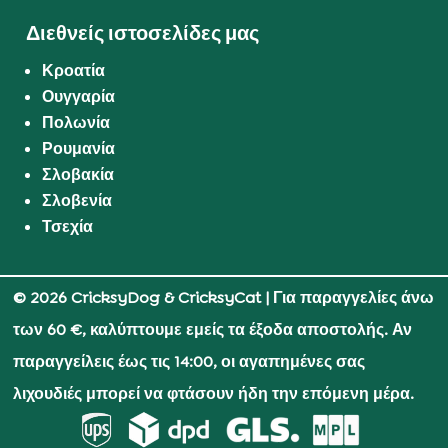
Διεθνείς ιστοσελίδες μας
Κροατία
Ουγγαρία
Πολωνία
Ρουμανία
Σλοβακία
Σλοβενία
Τσεχία
© 2026 CricksyDog & CricksyCat
| Για παραγγελίες άνω
των 60 €, καλύπτουμε εμείς τα έξοδα αποστολής. Αν
παραγγείλεις έως τις 14:00, οι αγαπημένες σας
λιχουδιές μπορεί να φτάσουν ήδη την επόμενη μέρα.