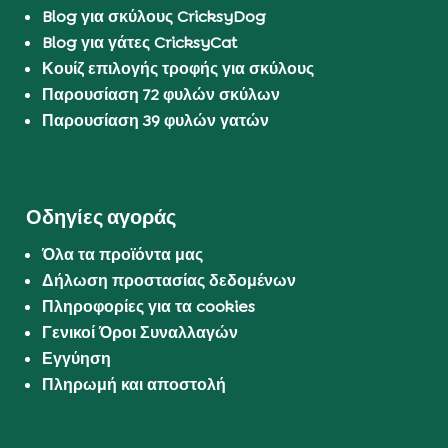
Blog για σκύλους CricksyDog
Blog για γάτες CricksyCat
Κουίζ επιλογής τροφής για σκύλους
Παρουσίαση 72 φυλών σκύλων
Παρουσίαση 39 φυλών γατών
Οδηγίες αγοράς
Όλα τα προϊόντα μας
Δήλωση προστασίας δεδομένων
Πληροφορίες για τα cookies
Γενικοί Όροι Συναλλαγών
Εγγύηση
Πληρωμή και αποστολή