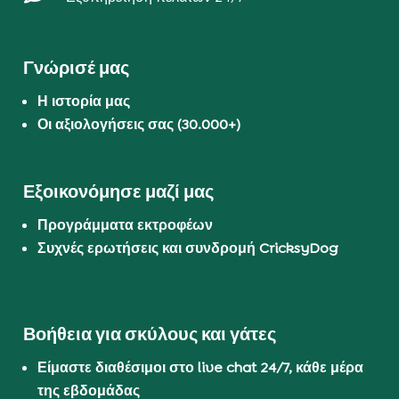
Γνώρισέ μας
Η ιστορία μας
Οι αξιολογήσεις σας (30.000+)
Εξοικονόμησε μαζί μας
Προγράμματα εκτροφέων
Συχνές ερωτήσεις και συνδρομή CricksyDog
Βοήθεια για σκύλους και γάτες
Είμαστε διαθέσιμοι στο live chat 24/7, κάθε μέρα
της εβδομάδας