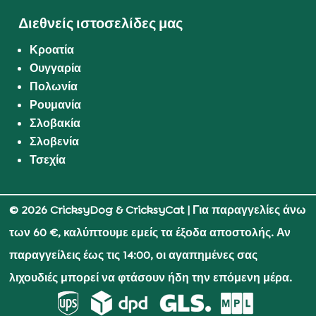
Διεθνείς ιστοσελίδες μας
Κροατία
Ουγγαρία
Πολωνία
Ρουμανία
Σλοβακία
Σλοβενία
Τσεχία
© 2026 CricksyDog & CricksyCat
| Για παραγγελίες άνω
των 60 €, καλύπτουμε εμείς τα έξοδα αποστολής. Αν
παραγγείλεις έως τις 14:00, οι αγαπημένες σας
λιχουδιές μπορεί να φτάσουν ήδη την επόμενη μέρα.