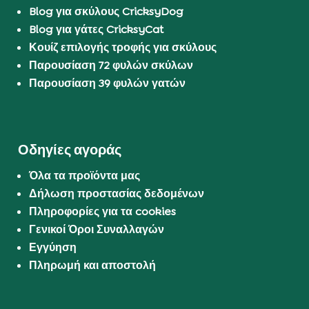
Blog για σκύλους CricksyDog
Blog για γάτες CricksyCat
Κουίζ επιλογής τροφής για σκύλους
Παρουσίαση 72 φυλών σκύλων
Παρουσίαση 39 φυλών γατών
Οδηγίες αγοράς
Όλα τα προϊόντα μας
Δήλωση προστασίας δεδομένων
Πληροφορίες για τα cookies
Γενικοί Όροι Συναλλαγών
Εγγύηση
Πληρωμή και αποστολή