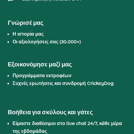
Γνώρισέ μας
Η ιστορία μας
Οι αξιολογήσεις σας (30.000+)
Εξοικονόμησε μαζί μας
Προγράμματα εκτροφέων
Συχνές ερωτήσεις και συνδρομή CricksyDog
Βοήθεια για σκύλους και γάτες
Είμαστε διαθέσιμοι στο live chat 24/7, κάθε μέρα
της εβδομάδας