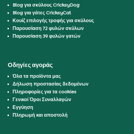
Blog για σκύλους CricksyDog
Blog για γάτες CricksyCat
Κουίζ επιλογής τροφής για σκύλους
Παρουσίαση 72 φυλών σκύλων
Παρουσίαση 39 φυλών γατών
Οδηγίες αγοράς
Όλα τα προϊόντα μας
Δήλωση προστασίας δεδομένων
Πληροφορίες για τα cookies
Γενικοί Όροι Συναλλαγών
Εγγύηση
Πληρωμή και αποστολή