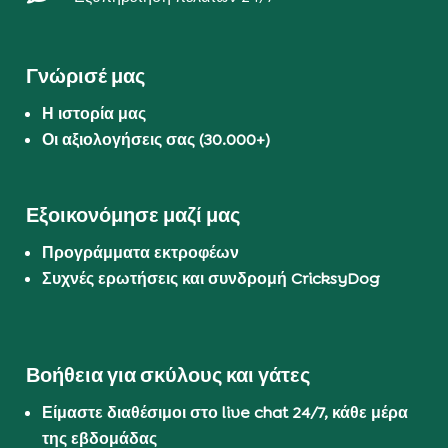
Γνώρισέ μας
Η ιστορία μας
Οι αξιολογήσεις σας (30.000+)
Εξοικονόμησε μαζί μας
Προγράμματα εκτροφέων
Συχνές ερωτήσεις και συνδρομή CricksyDog
Βοήθεια για σκύλους και γάτες
Είμαστε διαθέσιμοι στο live chat 24/7, κάθε μέρα
της εβδομάδας