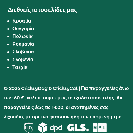
Διεθνείς ιστοσελίδες μας
Κροατία
Ουγγαρία
Πολωνία
Ρουμανία
Σλοβακία
Σλοβενία
Τσεχία
© 2026 CricksyDog & CricksyCat
| Για παραγγελίες άνω
των 60 €, καλύπτουμε εμείς τα έξοδα αποστολής. Αν
παραγγείλεις έως τις 14:00, οι αγαπημένες σας
λιχουδιές μπορεί να φτάσουν ήδη την επόμενη μέρα.