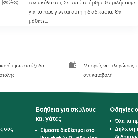
τον σκύλο σας.Σε αυτό το άρθρο θα μιλήσουμε
|
σκύλος
για το πώς γίνεται αυτή η διαδικασία. Θα
μάθετε...

ικονόμησε στα έξοδα
Μπορείς να πληρώσεις κ
στολής
αντικαταβολή
Βοήθεια για σκύλους
Οδηγίες 
και γάτες
Όλα τα π
ις σας
Δήλωση 
Είμαστε διαθέσιμοι στο
δεδομέν