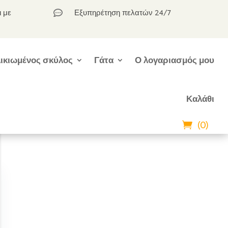
ι με
Εξυπηρέτηση πελατών 24/7

ικιωμένος σκύλος
Γάτα
Ο λογαριασμός μου
Καλάθι
(0)
ς