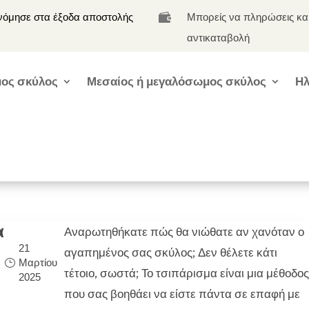
νόμησε στα έξοδα αποστολής
Μπορείς να πληρώσεις κα

αντικαταβολή
ος σκύλος
Μεσαίος ή μεγαλόσωμος σκύλος
Ηλ
α
Αναρωτηθήκατε πώς θα νιώθατε αν χανόταν ο
21
αγαπημένος σας σκύλος; Δεν θέλετε κάτι
Μαρτίου
τέτοιο, σωστά; Το τσιπάρισμα είναι μια μέθοδο
2025
που σας βοηθάει να είστε πάντα σε επαφή με