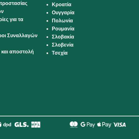
προστασίας
Κροατία
ων
Ουγγαρία
ίες για τα
Πολωνία
Ρουμανία
Όροι Συναλλαγών
Σλοβακία
Σλοβενία
και αποστολή
Τσεχία