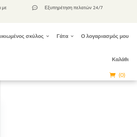
ι με
Εξυπηρέτηση πελατών 24/7

ικιωμένος σκύλος
Γάτα
Ο λογαριασμός μου
Καλάθι
(0)