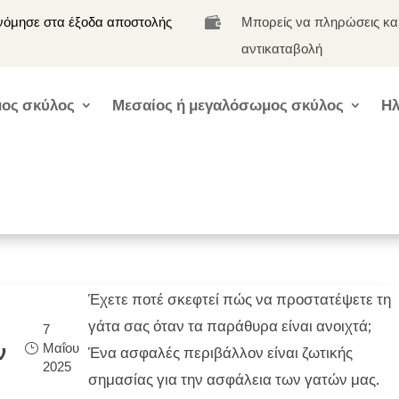
νόμησε στα έξοδα αποστολής
Μπορείς να πληρώσεις κα

αντικαταβολή
ος σκύλος
Μεσαίος ή μεγαλόσωμος σκύλος
Ηλ
Έχετε ποτέ σκεφτεί πώς να προστατέψετε τη
γάτα σας όταν τα παράθυρα είναι ανοιχτά;
7
Μαΐου
ν
Ένα ασφαλές περιβάλλον είναι ζωτικής
2025
σημασίας για την ασφάλεια των γατών μας.