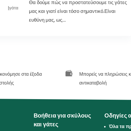
Θα δούμε πώς να προστατεύσουμε τις γάτες
|
γάτα
μας και γιατί είναι τόσο σημαντικό.Είναι
ευθύνη μας, ως...

ικονόμησε στα έξοδα
Μπορείς να πληρώσεις κ
στολής
αντικαταβολή
Βοήθεια για σκύλους
Οδηγίες 
και γάτες
Όλα τα π