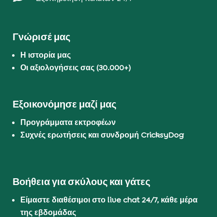
Γνώρισέ μας
Η ιστορία μας
Οι αξιολογήσεις σας (30.000+)
Εξοικονόμησε μαζί μας
Προγράμματα εκτροφέων
Συχνές ερωτήσεις και συνδρομή CricksyDog
Βοήθεια για σκύλους και γάτες
Είμαστε διαθέσιμοι στο live chat 24/7, κάθε μέρα
της εβδομάδας