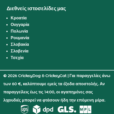
Διεθνείς ιστοσελίδες μας
Κροατία
Ουγγαρία
Πολωνία
Ρουμανία
Σλοβακία
Σλοβενία
Τσεχία
© 2026 CricksyDog & CricksyCat
| Για παραγγελίες άνω
των 60 €, καλύπτουμε εμείς τα έξοδα αποστολής. Αν
παραγγείλεις έως τις 14:00, οι αγαπημένες σας
λιχουδιές μπορεί να φτάσουν ήδη την επόμενη μέρα.