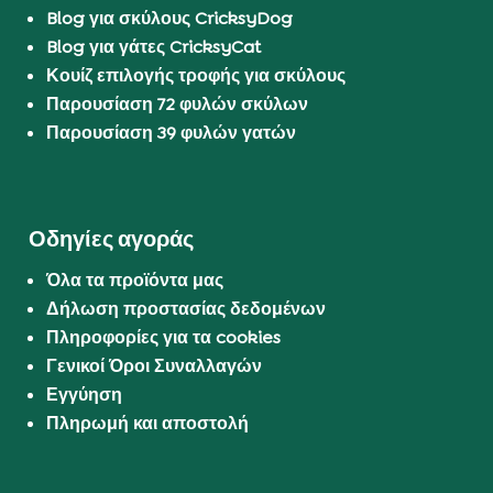
Blog για σκύλους CricksyDog
Blog για γάτες CricksyCat
Κουίζ επιλογής τροφής για σκύλους
Παρουσίαση 72 φυλών σκύλων
Παρουσίαση 39 φυλών γατών
Οδηγίες αγοράς
Όλα τα προϊόντα μας
Δήλωση προστασίας δεδομένων
Πληροφορίες για τα cookies
Γενικοί Όροι Συναλλαγών
Εγγύηση
Πληρωμή και αποστολή