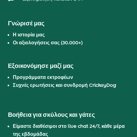
Γνώρισέ μας
Η ιστορία μας
Οι αξιολογήσεις σας (30.000+)
Εξοικονόμησε μαζί μας
Προγράμματα εκτροφέων
Συχνές ερωτήσεις και συνδρομή CricksyDog
Βοήθεια για σκύλους και γάτες
Είμαστε διαθέσιμοι στο live chat 24/7, κάθε μέρα
της εβδομάδας