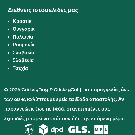
Διεθνείς ιστοσελίδες μας
Κροατία
Ουγγαρία
Πολωνία
Ρουμανία
Σλοβακία
Σλοβενία
Τσεχία
© 2026 CricksyDog & CricksyCat
| Για παραγγελίες άνω
των 60 €, καλύπτουμε εμείς τα έξοδα αποστολής. Αν
παραγγείλεις έως τις 14:00, οι αγαπημένες σας
λιχουδιές μπορεί να φτάσουν ήδη την επόμενη μέρα.