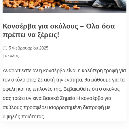
Κονσέρβα για σκύλους – Όλα όσα
πρέπει να ξέρεις!
5 Φεβρουαρίου 2025
|
σκύλος
Αναρωτιέστε αν η κονσέρβα είναι η καλύτερη τροφή για
τον σκύλο σας; Σε αυτή την ενότητα, θα μάθουμε για τα
οφέλη και τις επιλογές της. Βεβαιωθείτε ότι ο σκύλος
σας τρώει υγιεινά.Βασικά Σημεία Η κονσέρβα για
σκύλους προσφέρει ισορροπημένη διατροφή με
υψηλής ποιότητας...