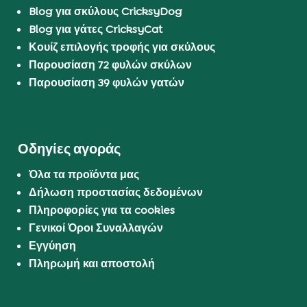
Blog για σκύλους CricksyDog
Blog για γάτες CricksyCat
Κουίζ επιλογής τροφής για σκύλους
Παρουσίαση 72 φυλών σκύλων
Παρουσίαση 39 φυλών γατών
Οδηγίες αγοράς
Όλα τα προϊόντα μας
Δήλωση προστασίας δεδομένων
Πληροφορίες για τα cookies
Γενικοί Όροι Συναλλαγών
Εγγύηση
Πληρωμή και αποστολή