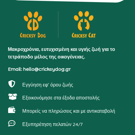
Μακροχρόνια, ευτυχισμένη και υγιής ζωή για το
τετράποδο μέλος της οικογένειας.
Email: hello@cricksydog.gr

Εγγύηση εφ’ όρου ζωής

Εξοικονόμησε στα έξοδα αποστολής

Μπορείς να πληρώσεις και με αντικαταβολή

Εξυπηρέτηση πελατών 24/7