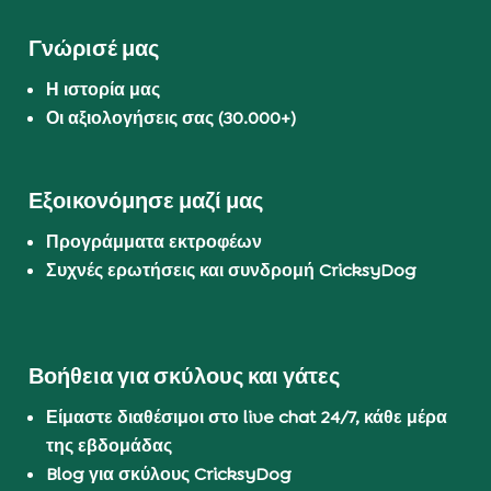
Γνώρισέ μας
Η ιστορία μας
Οι αξιολογήσεις σας (30.000+)
Εξοικονόμησε μαζί μας
Προγράμματα εκτροφέων
Συχνές ερωτήσεις και συνδρομή CricksyDog
Βοήθεια για σκύλους και γάτες
Είμαστε διαθέσιμοι στο live chat 24/7, κάθε μέρα
της εβδομάδας
Blog για σκύλους CricksyDog