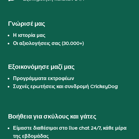
Γνώρισέ μας
Η ιστορία μας
Οι αξιολογήσεις σας (30.000+)
Εξοικονόμησε μαζί μας
Προγράμματα εκτροφέων
Συχνές ερωτήσεις και συνδρομή CricksyDog
Βοήθεια για σκύλους και γάτες
Είμαστε διαθέσιμοι στο live chat 24/7, κάθε μέρα
της εβδομάδας