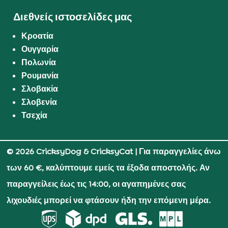
Διεθνείς ιστοσελίδες μας
Κροατία
Ουγγαρία
Πολωνία
Ρουμανία
Σλοβακία
Σλοβενία
Τσεχία
© 2026 CricksyDog & CricksyCat
| Για παραγγελίες άνω
των 60 €, καλύπτουμε εμείς τα έξοδα αποστολής. Αν
παραγγείλεις έως τις 14:00, οι αγαπημένες σας
λιχουδιές μπορεί να φτάσουν ήδη την επόμενη μέρα.