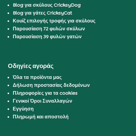
Blog για σκύλους CricksyDog
Blog για γάτες CricksyCat
Κουίζ επιλογής τροφής για σκύλους
Παρουσίαση 72 φυλών σκύλων
Παρουσίαση 39 φυλών γατών
Οδηγίες αγοράς
Όλα τα προϊόντα μας
Δήλωση προστασίας δεδομένων
Πληροφορίες για τα cookies
Γενικοί Όροι Συναλλαγών
Εγγύηση
Πληρωμή και αποστολή