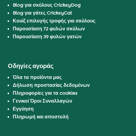
Blog για σκύλους CricksyDog
Blog για γάτες CricksyCat
Κουίζ επιλογής τροφής για σκύλους
Παρουσίαση 72 φυλών σκύλων
Παρουσίαση 39 φυλών γατών
Οδηγίες αγοράς
Όλα τα προϊόντα μας
Δήλωση προστασίας δεδομένων
Πληροφορίες για τα cookies
Γενικοί Όροι Συναλλαγών
Εγγύηση
Πληρωμή και αποστολή