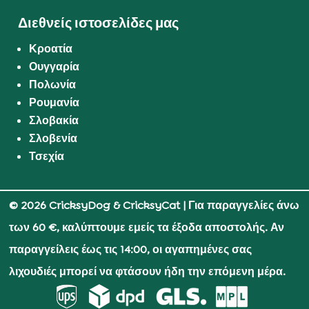
Διεθνείς ιστοσελίδες μας
Κροατία
Ουγγαρία
Πολωνία
Ρουμανία
Σλοβακία
Σλοβενία
Τσεχία
© 2026 CricksyDog & CricksyCat
| Για παραγγελίες άνω
των 60 €, καλύπτουμε εμείς τα έξοδα αποστολής. Αν
παραγγείλεις έως τις 14:00, οι αγαπημένες σας
λιχουδιές μπορεί να φτάσουν ήδη την επόμενη μέρα.