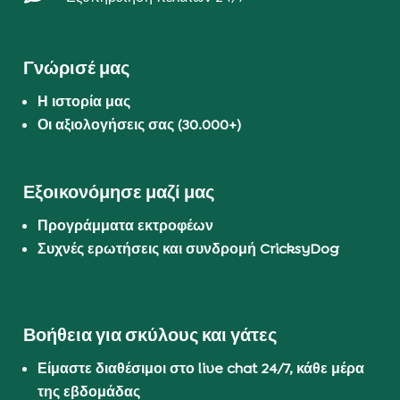
Γνώρισέ μας
Η ιστορία μας
Οι αξιολογήσεις σας (30.000+)
Εξοικονόμησε μαζί μας
Προγράμματα εκτροφέων
Συχνές ερωτήσεις και συνδρομή CricksyDog
Βοήθεια για σκύλους και γάτες
Είμαστε διαθέσιμοι στο live chat 24/7, κάθε μέρα
της εβδομάδας