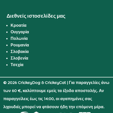
Διεθνείς ιστοσελίδες μας
Κροατία
Ουγγαρία
Πολωνία
Ρουμανία
Σλοβακία
Σλοβενία
Τσεχία
© 2026 CricksyDog & CricksyCat
| Για παραγγελίες άνω
των 60 €, καλύπτουμε εμείς τα έξοδα αποστολής. Αν
παραγγείλεις έως τις 14:00, οι αγαπημένες σας
λιχουδιές μπορεί να φτάσουν ήδη την επόμενη μέρα.