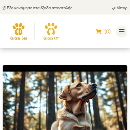
Εξοικονόμησε στα έξοδα αποστολής
🤝
Μπορείς να
(0)