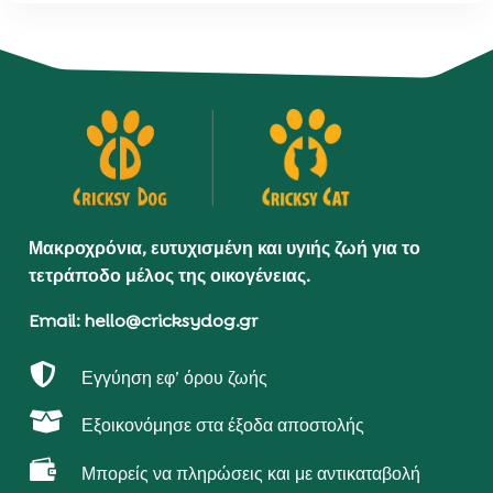
Μακροχρόνια, ευτυχισμένη και υγιής ζωή για το
τετράποδο μέλος της οικογένειας.
Email: hello@cricksydog.gr

Εγγύηση εφ’ όρου ζωής

Εξοικονόμησε στα έξοδα αποστολής

Μπορείς να πληρώσεις και με αντικαταβολή