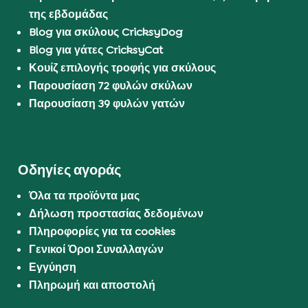
της εβδομάδας
Blog για σκύλους CricksyDog
Blog για γάτες CricksyCat
Κουίζ επιλογής τροφής για σκύλους
Παρουσίαση 72 φυλών σκύλων
Παρουσίαση 39 φυλών γατών
Οδηγίες αγοράς
Όλα τα προϊόντα μας
Δήλωση προστασίας δεδομένων
Πληροφορίες για τα cookies
Γενικοί Όροι Συναλλαγών
Εγγύηση
Πληρωμή και αποστολή